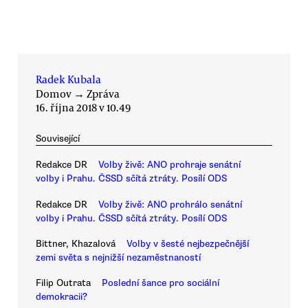
Radek Kubala
Domov
→
Zpráva
16. října 2018 v 10.49
Související
Redakce DR
Volby živě: ANO prohraje senátní
volby i Prahu. ČSSD sčítá ztráty. Posílí ODS
Redakce DR
Volby živě: ANO prohrálo senátní
volby i Prahu. ČSSD sčítá ztráty. Posílí ODS
Bittner, Khazalová
Volby v šesté nejbezpečnější
zemi světa s nejnižší nezaměstnaností
Filip Outrata
Poslední šance pro sociální
demokracii?