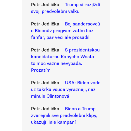
Petr Jedlička
Trump si rozjíždí
svoji předvolební válku
Petr Jedlička
Boj sandersovců
o Bidenův program zatím bez
fanfár, pár věcí ale prosadili
Petr Jedlička
S prezidentskou
kandidaturou Kanyeho Westa
to moc vážně nevypadá.
Prozatím
Petr Jedlička
USA: Biden vede
už takřka všude výrazněji, než
minule Clintonová
Petr Jedlička
Biden a Trump
zveřejnili své předvolební klipy,
ukazují linie kampaní