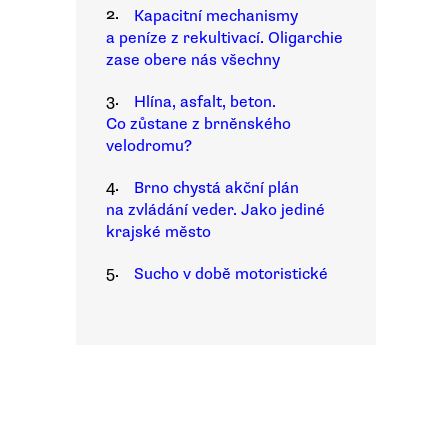
2.
Kapacitní mechanismy
a peníze z rekultivací. Oligarchie
zase obere nás všechny
3.
Hlína, asfalt, beton.
Co zůstane z brněnského
velodromu?
4.
Brno chystá akční plán
na zvládání veder. Jako jediné
krajské město
5.
Sucho v době motoristické