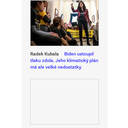
Radek Kubala
Biden ustoupil
tlaku zdola. Jeho klimatický plán
má ale velké nedostatky