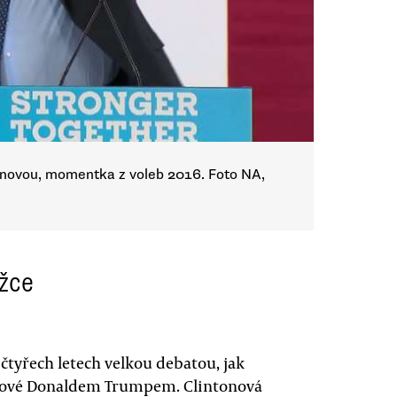
tonovou, momentka z voleb 2016. Foto NA,
žce
čtyřech letech velkou debatou, jak
tonové Donaldem Trumpem. Clintonová