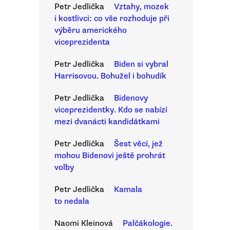
Petr Jedlička
Vztahy, mozek
i kostlivci: co vše rozhoduje při
výběru amerického
viceprezidenta
Petr Jedlička
Biden si vybral
Harrisovou. Bohužel i bohudík
Petr Jedlička
Bidenovy
viceprezidentky. Kdo se nabízí
mezi dvanácti kandidátkami
Petr Jedlička
Šest věcí, jež
mohou Bidenovi ještě prohrát
volby
Petr Jedlička
Kamala
to nedala
Naomi Kleinová
Palčákologie.