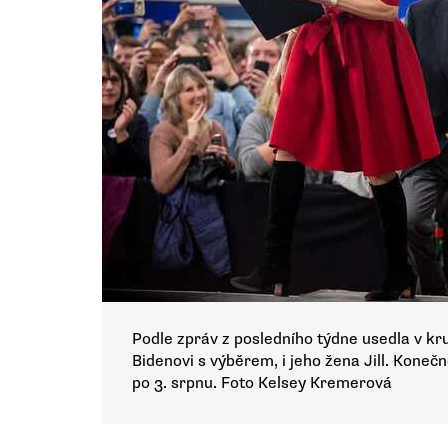
Podle zpráv z posledního týdne usedla v kru
Bidenovi s výběrem, i jeho žena Jill. Koneč
po 3. srpnu. Foto Kelsey Kremerová