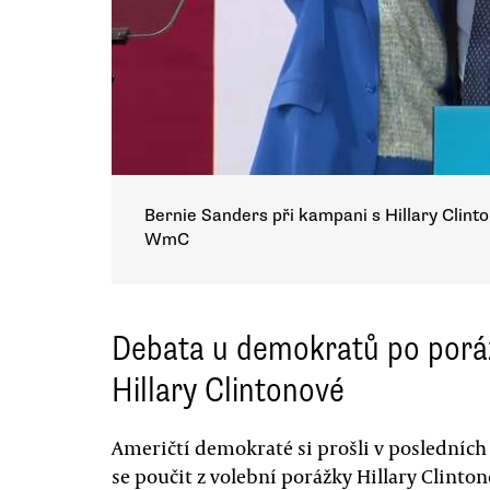
Bernie Sanders při kampani s Hillary Clin
WmC
Debata u demokratů po porá
Hillary Clintonové
Američtí demokraté si prošli v posledních 
se poučit z volební porážky Hillary Clin