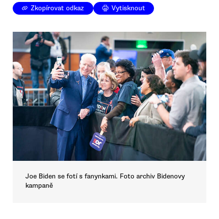
Zkopírovat odkaz
Vytisknout
Joe Biden se fotí s fanynkami. Foto archiv Bidenovy
kampaně