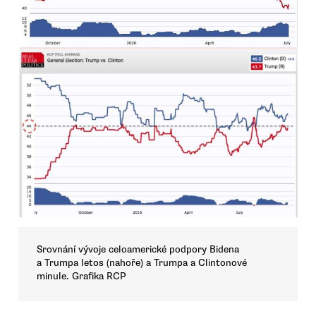
Srovnání vývoje celoamerické podpory Bidena
a Trumpa letos (nahoře) a Trumpa a Clintonové
minule. Grafika RCP