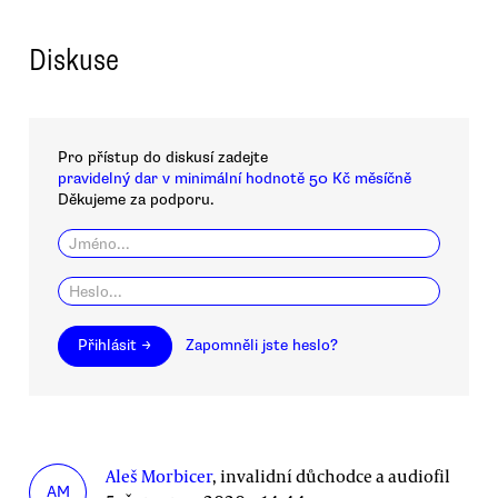
Diskuse
Pro přístup do diskusí zadejte
pravidelný dar v minimální hodnotě 50 Kč měsíčně
Děkujeme za podporu.
Přihlásit →
Zapomněli jste heslo?
Aleš Morbicer
, invalidní důchodce a audiofil
AM