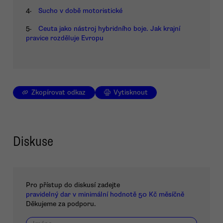
4.
Sucho v době motoristické
5.
Ceuta jako nástroj hybridního boje. Jak krajní
pravice rozděluje Evropu
Zkopírovat odkaz
Vytisknout
Diskuse
Pro přístup do diskusí zadejte
pravidelný dar v minimální hodnotě 50 Kč měsíčně
Děkujeme za podporu.