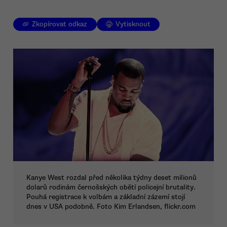
Zkopírovat odkaz
Vytisknout
Kanye West rozdal před několika týdny deset milionů
dolarů rodinám černošských obětí policejní brutality.
Pouhá registrace k volbám a základní zázemí stojí
dnes v USA podobně. Foto Kim Erlandsen, flickr.com