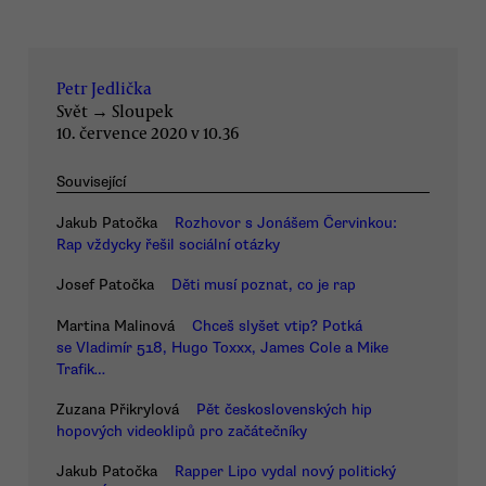
Petr Jedlička
Svět
→
Sloupek
10. července 2020 v 10.36
Související
Jakub Patočka
Rozhovor s Jonášem Červinkou:
Rap vždycky řešil sociální otázky
Josef Patočka
Děti musí poznat, co je rap
Martina Malinová
Chceš slyšet vtip? Potká
se Vladimír 518, Hugo Toxxx, James Cole a Mike
Trafik…
Zuzana Přikrylová
Pět československých hip
hopových videoklipů pro začátečníky
Jakub Patočka
Rapper Lipo vydal nový politický