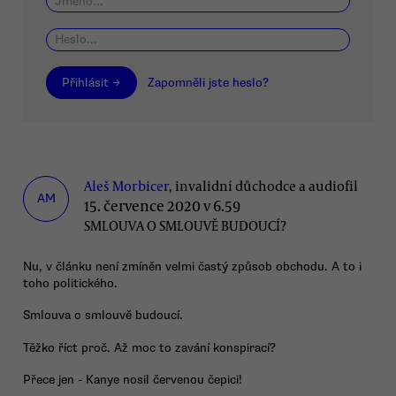
Přihlásit →
Zapomněli jste heslo?
Aleš Morbicer
, invalidní důchodce a audiofil
AM
15. července 2020 v 6.59
SMLOUVA O SMLOUVĚ BUDOUCÍ?
Nu, v článku není zmíněn velmi častý způsob obchodu. A to i
toho politického.
Smlouva o smlouvě budoucí.
Těžko říct proč. Až moc to zavání konspirací?
Přece jen - Kanye nosil červenou čepici!