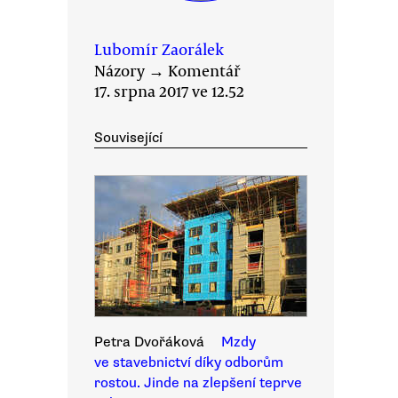
Lubomír Zaorálek
Názory
→
Komentář
17. srpna 2017 ve 12.52
Související
Petra Dvořáková
Mzdy
ve stavebnictví díky odborům
rostou. Jinde na zlepšení teprve