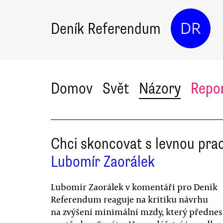
Deník Referendum
DR
Domov
Svět
Názory
Repo
Chci skoncovat s levnou prac
Lubomír Zaorálek
Lubomír Zaorálek v komentáři pro Deník
Referendum reaguje na kritiku návrhu
na zvýšení minimální mzdy, který přednes