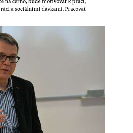
e na černo, bude motivovat k práci,
ráci a sociálními dávkami. Pracovat