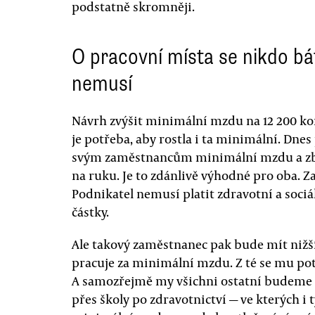
podstatně skromněji.
O pracovní místa se nikdo bá
nemusí
Návrh zvýšit minimální mzdu na 12 200 ko
je potřeba, aby rostla i ta minimální. Dnes
svým zaměstnancům minimální mzdu a zby
na ruku. Je to zdánlivě výhodné pro oba. 
Podnikatel nemusí platit zdravotní a sociá
částky.
Ale takový zaměstnanec pak bude mít nižší
pracuje za minimální mzdu. Z té se mu po
A samozřejmě my všichni ostatní budeme v
přes školy po zdravotnictví — ve kterých i