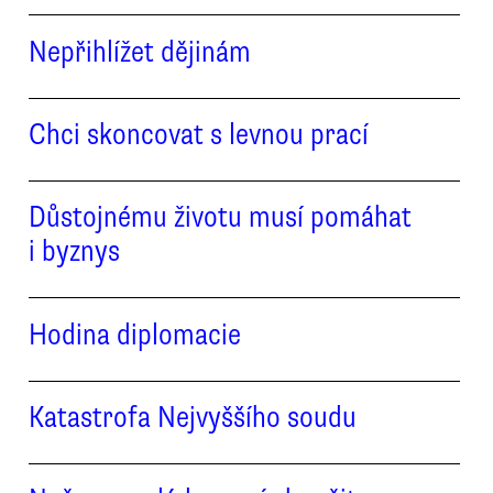
Nepřihlížet dějinám
Chci skoncovat s levnou prací
Důstojnému životu musí pomáhat
i byznys
Hodina diplomacie
Katastrofa Nejvyššího soudu