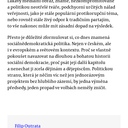
Lákavý mediální obraz, známé, nezkompromitované
a politikou neotřelé tváře, podchycení určitých nálad
veřejnosti, jako je stále populární protikorupční téma,
nebo rovněž stále živý odpor k tradičním partajím,
to vše nakonec může mít zásadní dopad na výsledek.
Přesto je důležité zformulovat si, co dnes znamená
sociálnědemokratická politika. Nejen v českém, ale
i v evropském a světovém kontextu. Proč se vlastně
pokoušet navazovat na dlouhou a bohatou historii
sociální demokracie, proč psát její další kapitolu
a nenechat ji zcela dějinám a dějepiscům. Politickou
stranu, která je něčím víc než jen jednorázovým
projektem bez hlubšího zázemí, by jedna výměna
předsedy, jeden propad ve volbách neměly zničit.
Filip Outrata