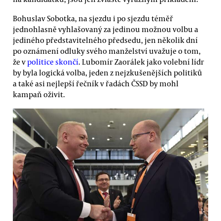
Bohuslav Sobotka, na sjezdu i po sjezdu téměř
jednohlasně vyhlašovaný za jedinou možnou volbu a
jediného představitelného předsedu, jen několik dní
po oznámení odluky svého manželství uvažuje o tom,
že v
politice skončí
. Lubomír Zaorálek jako volební lídr
by byla logická volba, jeden z nejzkušenějších politiků
a také asi nejlepší řečník v řadách ČSSD by mohl
kampaň oživit.