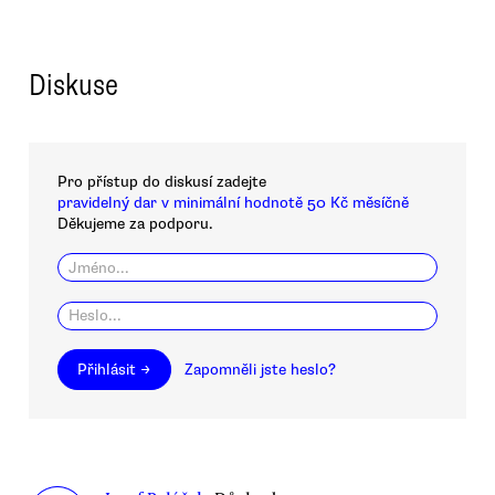
Diskuse
Pro přístup do diskusí zadejte
pravidelný dar v minimální hodnotě 50 Kč měsíčně
Děkujeme za podporu.
Přihlásit →
Zapomněli jste heslo?