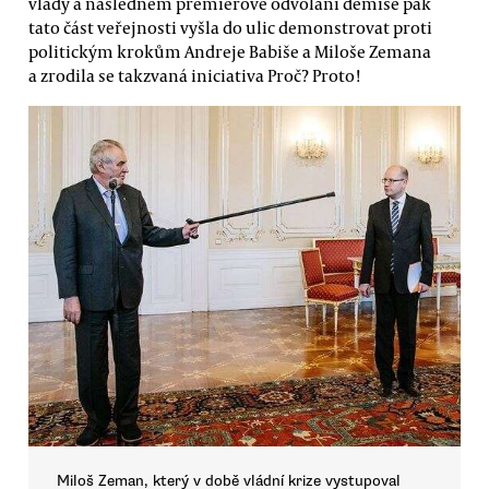
vlády a následném premiérově odvolání demise pak
tato část veřejnosti vyšla do ulic demonstrovat proti
politickým krokům Andreje Babiše a Miloše Zemana
a zrodila se takzvaná iniciativa Proč? Proto!
Miloš Zeman, který v době vládní krize vystupoval