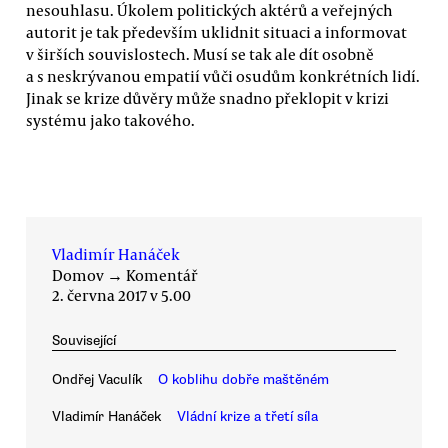
nesouhlasu. Úkolem politických aktérů a veřejných
autorit je tak především uklidnit situaci a informovat
v širších souvislostech. Musí se tak ale dít osobně
a s neskrývanou empatií vůči osudům konkrétních lidí.
Jinak se krize důvěry může snadno překlopit v krizi
systému jako takového.
Vladimír Hanáček
Domov
→
Komentář
2. června 2017 v 5.00
Související
Ondřej Vaculík
O koblihu dobře maštěném
Vladimír Hanáček
Vládní krize a třetí síla