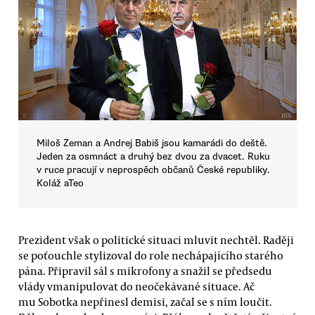
Miloš Zeman a Andrej Babiš jsou kamarádi do deště.
Jeden za osmnáct a druhý bez dvou za dvacet. Ruku
v ruce pracují v neprospěch občanů České republiky.
Koláž aTeo
Prezident však o politické situaci mluvit nechtěl. Raději
se poťouchle stylizoval do role nechápajícího starého
pána. Připravil sál s mikrofony a snažil se předsedu
vlády vmanipulovat do neočekávané situace. Ač
mu Sobotka nepřinesl demisi, začal se s ním loučit.