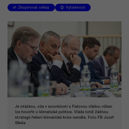
Zkopírovat odkaz
Vytisknout
Je otázkou, zda v souvislosti s Fialovou vládou vůbec
lze hovořit o klimatické politice. Vláda totiž žádnou
strategii řešení klimatické krize neměla. Foto FB Jozef
Síkela