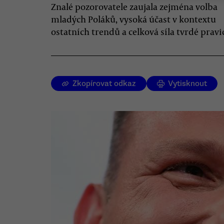
Znalé pozorovatele zaujala zejména volba
mladých Poláků, vysoká účast v kontextu
ostatních trendů a celková síla tvrdé pravi
Zkopírovat odkaz
Vytisknout