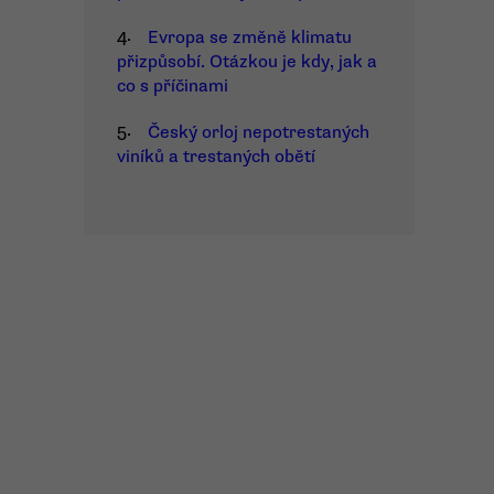
4.
Evropa se změně klimatu
přizpůsobí. Otázkou je kdy, jak a
co s příčinami
5.
Český orloj nepotrestaných
viníků a trestaných obětí