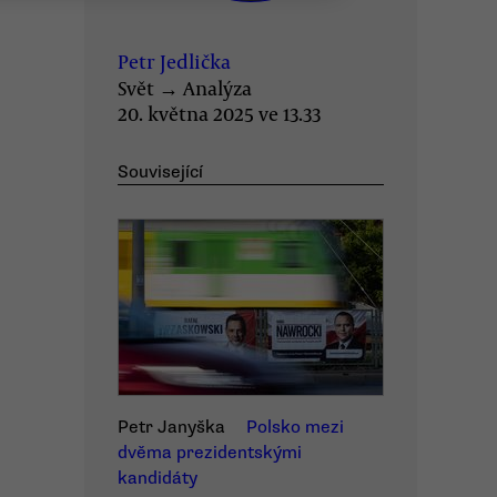
Petr Jedlička
Svět
→
Analýza
20. května 2025 ve 13.33
Související
Petr Janyška
Polsko mezi
dvěma prezidentskými
kandidáty