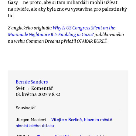
Gazy — ne proto, aby si tam miliardáři mohli užívat
na riviéře, ale aby byla znovu vystavěna pro palestinský
lid.
Z anglického originálu
Why Is US Congress Silent on the
Manmade Nightmare It Is Enabling in Gaza?
publikovaného
na webu Common Dreams přeložil OTAKAR BUREŠ.
Bernie Sanders
Svět
→
Komentář
18. května 2025 v 8.32
Související
Jürgen Mackert
Vítejte v Berlíně, hlavním městě
sionistického útlaku