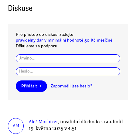
Diskuse
Pro přístup do diskusí zadejte
pravidelný dar v minimální hodnotě 50 Kč měsíčně
Děkujeme za podporu.
Přihlásit →
Zapomněli jste heslo?
Aleš Morbicer
, invalidní důchodce a audiofil
AM
19. května 2025 v 4.51