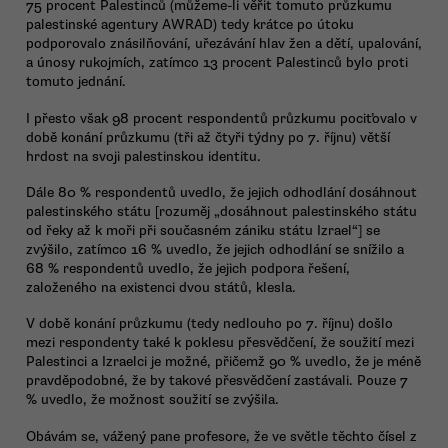
75 procent Palestinců (můžeme-li věřit tomuto průzkumu
palestinské agentury AWRAD) tedy krátce po útoku
podporovalo znásilňování, uřezávání hlav žen a dětí, upalování,
a únosy rukojmích, zatímco 13 procent Palestinců bylo proti
tomuto jednání.
I přesto však 98 procent respondentů průzkumu pociťovalo v
době konání průzkumu (tři až čtyři týdny po 7. říjnu) větší
hrdost na svoji palestinskou identitu.
Dále 80 % respondentů uvedlo, že jejich odhodlání dosáhnout
palestinského státu [rozuměj „dosáhnout palestinského státu
od řeky až k moři při současném zániku státu Izrael“] se
zvýšilo, zatímco 16 % uvedlo, že jejich odhodlání se snížilo a
68 % respondentů uvedlo, že jejich podpora řešení,
založeného na existenci dvou států, klesla.
V době konání průzkumu (tedy nedlouho po 7. říjnu) došlo
mezi respondenty také k poklesu přesvědčení, že soužití mezi
Palestinci a Izraelci je možné, přičemž 90 % uvedlo, že je méně
pravděpodobné, že by takové přesvědčení zastávali. Pouze 7
% uvedlo, že možnost soužití se zvýšila.
Obávám se, vážený pane profesore, že ve světle těchto čísel z