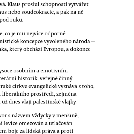
á. Klaus proslul schopností vytvářet
mus nebo soudcokracie, a pak na ně
 pod ruku.
e, co je mu nejvíce odporné —
nistické koncepce vyvoleného národa —
šáka, který obchází Evropou, a dokonce
 vysoce osobním a emotivním
terární historik, veřejně činný
rské církve evangelické vyznává z toho,
i liberálního prostředí, zejména
, už dnes vlají palestinské vlajky.
ovor s názvem Vždycky v menšině,
lní levice omezován a utlačován
em boje za lidská práva a proti