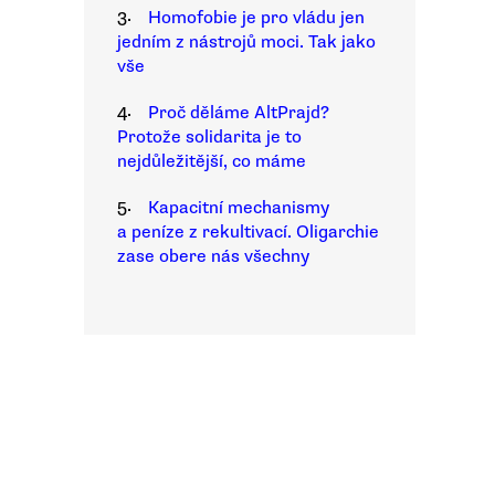
3.
Homofobie je pro vládu jen
jedním z nástrojů moci. Tak jako
vše
4.
Proč děláme AltPrajd?
Protože solidarita je to
nejdůležitější, co máme
5.
Kapacitní mechanismy
a peníze z rekultivací. Oligarchie
zase obere nás všechny