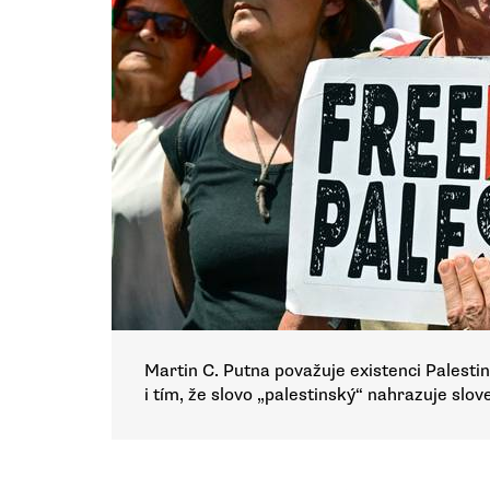
Martin C. Putna považuje existenci Palestiny 
i tím, že slovo „palestinský“ nahrazuje slo