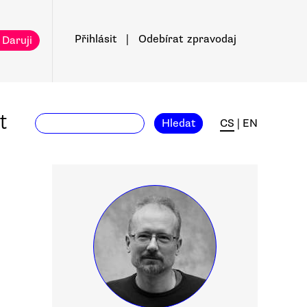
Přihlásit
|
Odebírat
zpravodaj
 Daruji
t
Hledat
CS
|
EN