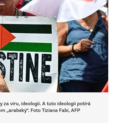
za víru, ideologii. A tuto ideologii potírá
vem „arabský“. Foto Tiziana Fabi, AFP