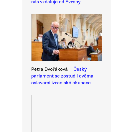
nás vzdaluje od Evropy
Petra Dvořáková
Český
parlament se zostudil dvěma
oslavami izraelské okupace