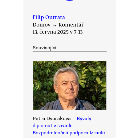
Filip Outrata
Domov
→
Komentář
13. června 2025 v 7.33
Související
Petra Dvořáková
Bývalý
diplomat v Izraeli:
Bezpodmínečná podpora Izraele