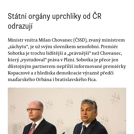
Státní orgány uprchlíky od ČR
odrazují
Ministr vnitra Milan Chovanec (ČSSD), zvaný ministrem
„záchytu“, je už svým slovníkem xenofobní. Premiér
Sobotka je trochu lidštější a „právnější“ než Chovanec,
který „vystudoval“ práva v Plzni. Sobotka je přece jen
důstojným partnerem nepříliš informované premiérky
Kopaczové a z hlediska demokracie výrazně předčí
maďarského Orbána i bratislavského Fica.