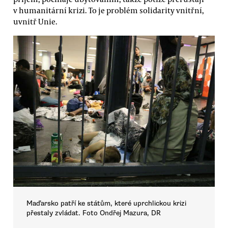
v humanitární krizi. To je problém solidarity vnitřní,
uvnitř Unie.
Maďarsko patří ke státům, které uprchlickou krizi
přestaly zvládat. Foto Ondřej Mazura, DR