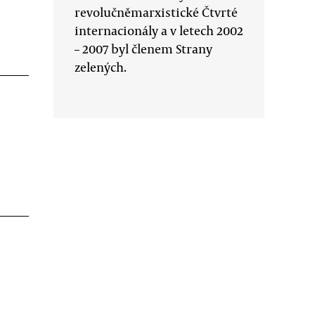
revolučněmarxistické Čtvrté
internacionály a v letech 2002
– 2007 byl členem Strany
zelených.