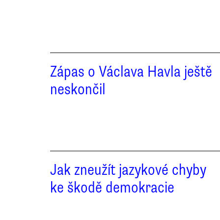
Zápas o Václava Havla ještě
neskončil
Jak zneužít jazykové chyby
ke škodě demokracie