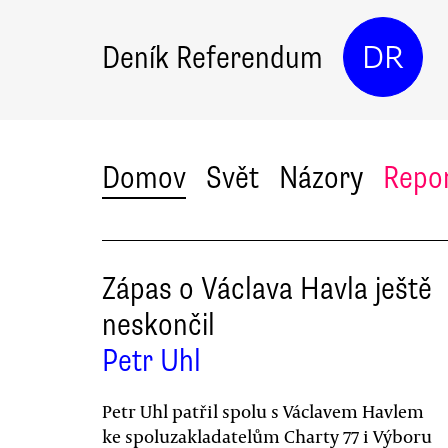
Deník Referendum
DR
Domov
Svět
Názory
Repo
Zápas o Václava Havla ještě
neskončil
Petr Uhl
Petr Uhl patřil spolu s Václavem Havlem
ke spoluzakladatelům Charty 77 i Výboru