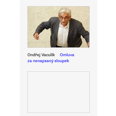
Ondřej Vaculík
Omluva
za nenapsaný sloupek