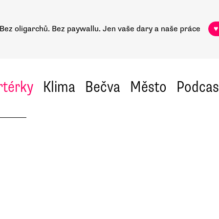
Bez oligarchů. Bez paywallu.
Jen vaše dary a naše práce
♥
rtérky
Klima
Bečva
Město
Podcas