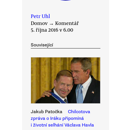
Petr Uhl
Domov
→
Komentář
5. října 2016 v 6.00
Související
Jakub Patočka
Chilcotova
zpráva o Iráku připomíná
i životní selhání Václava Havla