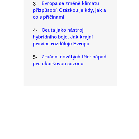
3.
Evropa se změně klimatu
přizpůsobí. Otázkou je kdy, jak a
co s příčinami
4.
Ceuta jako nástroj
hybridního boje. Jak krajní
pravice rozděluje Evropu
5.
Zrušení devátých tříd: nápad
pro okurkovou sezónu