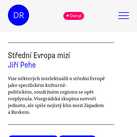
DR
♥ Daruji
Střední Evropa mizí
Jiří Pehe
Vize některých intelektuálů o střední Evropě
jako specifickém kulturně-
politickém, soudržném regionu se opět
rozplynula. Visegrádská skupina netvoří
jednotu, ale spíše nejistý klín mezi Západem
a Ruskem.