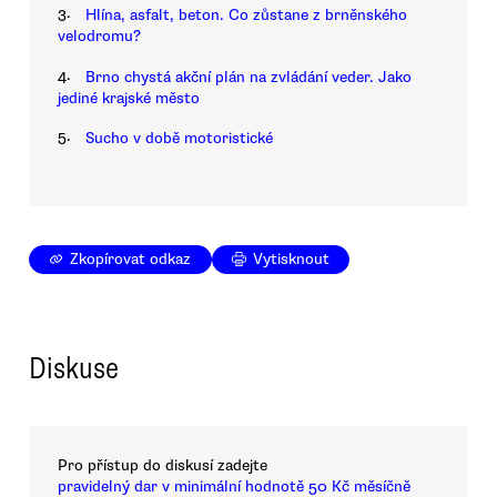
3.
Hlína, asfalt, beton. Co zůstane z brněnského
velodromu?
4.
Brno chystá akční plán na zvládání veder. Jako
jediné krajské město
5.
Sucho v době motoristické
Zkopírovat odkaz
Vytisknout
Diskuse
Pro přístup do diskusí zadejte
pravidelný dar v minimální hodnotě 50 Kč měsíčně