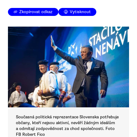
Zkopírovat odkaz
Vytisknout
Současná politická reprezentace Slovenska potřebuje
občany, kteří nejsou aktivní, nevěří žádným ideálům
a odmítají zodpovědnost za chod společnosti. Foto
FB Robert Fico