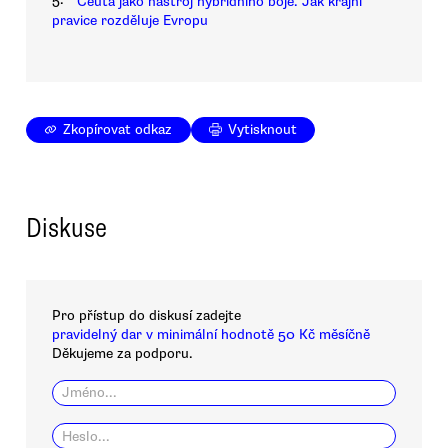
Ceuta jako nástroj hybridního boje. Jak krajní
pravice rozděluje Evropu
Zkopírovat odkaz
Vytisknout
Diskuse
Pro přístup do diskusí zadejte
pravidelný dar v minimální hodnotě 50 Kč měsíčně
Děkujeme za podporu.