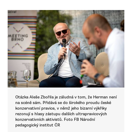
Otázka Aleše Zbořila je záludná v tom, že Herman není
na scéně sám. Přidává se do širokého proudu české
konzervativní pravice, v němž jeho bizarní výkřiky
rezonují s hlasy zástupu dalších ultrapravicových
konzervativních aktivistů. Foto FB Národní
pedagogický institut ČR