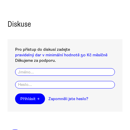
Diskuse
Pro přístup do diskusí zadejte
pravidelný dar v minimální hodnotě 50 Kč měsíčně
Děkujeme za podporu.
Přihlásit →
Zapomněli jste heslo?