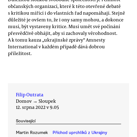
občanských organizací, které k této otevřené debatě
s kritikou mířící i do vlastních řad napomáhají. Stejně
důležité je ovšem to, že i ony samy mohou, a dokonce
musí, být vystaveny kritice. Musí umět své počínání
přesvědčivě obhájit, aby si zachovaly věrohodnost.
A k tomu kauza „ukrajinské zprávy“ Amnesty
International v každém případě dává dobrou
příležitost.
Filip Outrata
Domov
→
Sloupek
12. srpna 2022 v 9.05
Související
Martin Rozumek
Příchod uprchlíků z Ukrajiny