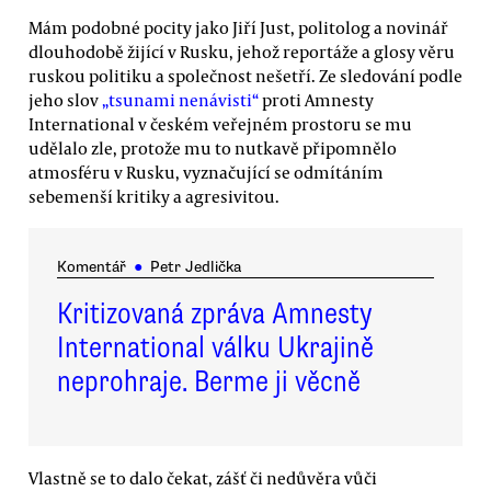
Mám podobné pocity jako Jiří Just, politolog a novinář
dlouhodobě žijící v Rusku, jehož reportáže a glosy věru
ruskou politiku a společnost nešetří. Ze sledování podle
jeho slov
„tsunami nenávisti“
proti Amnesty
International v českém veřejném prostoru se mu
udělalo zle, protože mu to nutkavě připomnělo
atmosféru v Rusku, vyznačující se odmítáním
sebemenší kritiky a agresivitou.
Komentář
●
Petr Jedlička
Kritizovaná zpráva Amnesty
International válku Ukrajině
neprohraje. Berme ji věcně
Vlastně se to dalo čekat, zášť či nedůvěra vůči