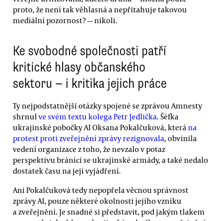
proto, že není tak věhlasná a nepřitahuje takovou
mediální pozornost? — nikoli.
Ke svobodné společnosti patří
kritické hlasy občanského
sektoru — i kritika jejich práce
Ty nejpodstatnější otázky spojené se zprávou Amnesty
shrnul
ve svém textu kolega Petr Jedlička
. Šéfka
ukrajinské pobočky AI Oksana Pokalčuková, která
na
protest proti zveřejnění zprávy rezignovala
, obvinila
vedení organizace z toho, že nevzalo v potaz
perspektivu bránící se ukrajinské armády, a také nedalo
dostatek času na její vyjádření.
Ani Pokalčuková tedy nepopřela věcnou správnost
zprávy AI, pouze některé okolnosti jejího vzniku
a zveřejnění. Je snadné si představit, pod jakým tlakem