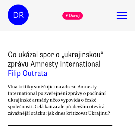
DR
♥ Daruji
Co ukázal spor o „ukrajinskou“
zprávu Amnesty International
Filip Outrata
Vlna kritiky směřující na adresu Amnesty
International po zveřejnění zprávy o počínání
ukrajinské armády něco vypovídá o české
společnosti. Celá kauza ale především otevírá
závažnější otázku: jak dnes kritizovat Ukrajinu?