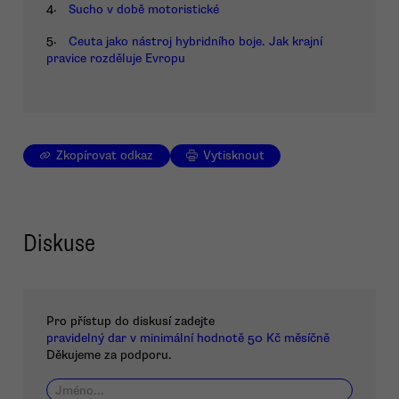
4.
Sucho v době motoristické
5.
Ceuta jako nástroj hybridního boje. Jak krajní
pravice rozděluje Evropu
Zkopírovat odkaz
Vytisknout
Diskuse
Pro přístup do diskusí zadejte
pravidelný dar v minimální hodnotě 50 Kč měsíčně
Děkujeme za podporu.