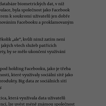
databáze biometrických dat, v níž
ulace, byla společnost jako Facebook
ěrem k soukromí uživatelů jen dobře
enováním Facebooku a proklamovaným
olik „ale“, kvůli nimž zatím není
 jakých všech služeb patřících
ety, by se mělo ukončení využívání
 pod holding Facebooku, jako je třeba
osti, které využívaly sociální sítě jako
rodukty. Big data ze sociálních sítí
.
ca, která využívala data uživatelů
encí, lze uvést méně známou společnost