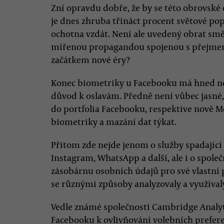
Zní opravdu dobře, že by se této obrovské 
je dnes zhruba třináct procent světové pop
ochotna vzdát. Není ale uvedený obrat sm
mířenou propagandou spojenou s přejm
začátkem nové éry?
Konec biometriky u Facebooku má hned něk
důvod k oslavám. Předně není vůbec jasné,
do portfolia Facebooku, respektive nově M
biometriky a mazání dat týkat.
Přitom zde nejde jenom o služby spadající
Instagram, WhatsApp a další, ale i o společn
zásobárnu osobních údajů pro své vlastní p
se různými způsoby analyzovaly a využívaly
Vedle známé společnosti Cambridge Analyti
Facebooku k ovlivňování volebních prefer