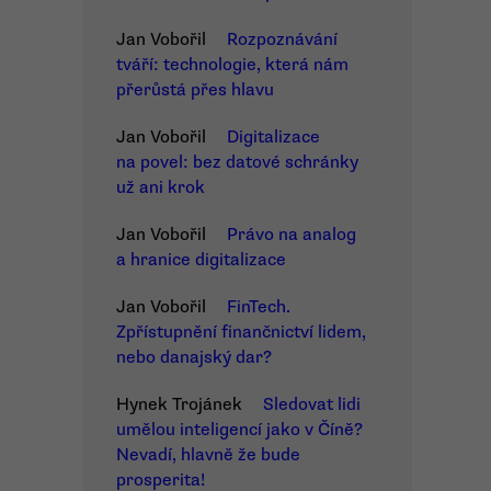
Jan Vobořil
Rozpoznávání
tváří: technologie, která nám
přerůstá přes hlavu
Jan Vobořil
Digitalizace
na povel: bez datové schránky
už ani krok
Jan Vobořil
Právo na analog
a hranice digitalizace
Jan Vobořil
FinTech.
Zpřístupnění finančnictví lidem,
nebo danajský dar?
Hynek Trojánek
Sledovat lidi
umělou inteligencí jako v Číně?
Nevadí, hlavně že bude
prosperita!