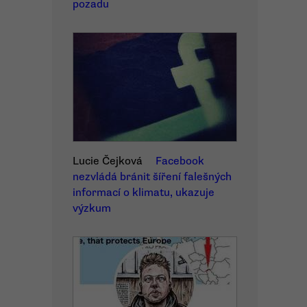
pozadu
Lucie Čejková
Facebook
nezvládá bránit šíření falešných
informací o klimatu, ukazuje
výzkum