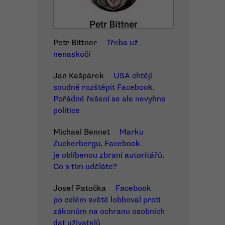
Petr Bittner
Třeba už
nenaskočí
Jan Kašpárek
USA chtějí
soudně rozštěpit Facebook.
Pořádné řešení se ale nevyhne
politice
Michael Bennet
Marku
Zuckerbergu, Facebook
je oblíbenou zbraní autoritářů.
Co s tím uděláte?
Josef Patočka
Facebook
po celém světě lobboval proti
zákonům na ochranu osobních
dat uživatelů