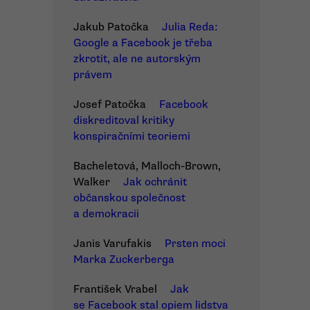
Jakub Patočka
Julia Reda:
Google a Facebook je třeba
zkrotit, ale ne autorským
právem
Josef Patočka
Facebook
diskreditoval kritiky
konspiračními teoriemi
Bacheletová, Malloch-Brown,
Walker
Jak ochránit
občanskou společnost
a demokracii
Janis Varufakis
Prsten moci
Marka Zuckerberga
František Vrabel
Jak
se Facebook stal opiem lidstva