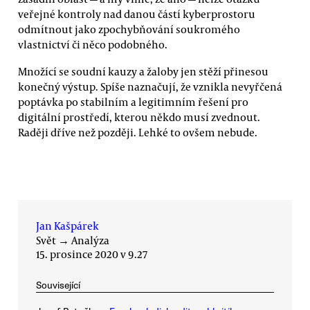
veřejné kontroly nad danou částí kyberprostoru
odmítnout jako zpochybňování soukromého
vlastnictví či něco podobného.
Množící se soudní kauzy a žaloby jen stěží přinesou
konečný výstup. Spíše naznačují, že vznikla nevyřčená
poptávka po stabilním a legitimním řešení pro
digitální prostředí, kterou někdo musí zvednout.
Raději dříve než později. Lehké to ovšem nebude.
Jan Kašpárek
Svět
→
Analýza
15. prosince 2020 v 9.27
Související