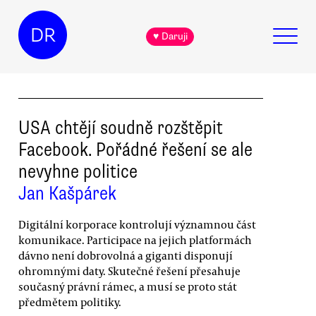
DR
♥ Daruji
USA chtějí soudně rozštěpit
Facebook. Pořádné řešení se ale
nevyhne politice
Jan Kašpárek
Digitální korporace kontrolují významnou část
komunikace. Participace na jejich platformách
dávno není dobrovolná a giganti disponují
ohromnými daty. Skutečné řešení přesahuje
současný právní rámec, a musí se proto stát
předmětem politiky.