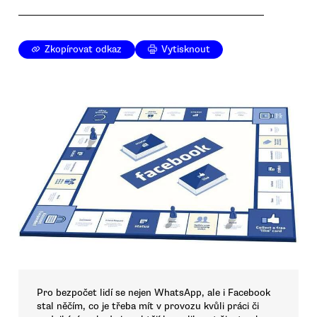
Zkopírovat odkaz
Vytisknout
Pro bezpočet lidí se nejen WhatsApp, ale i Facebook
stal něčím, co je třeba mít v provozu kvůli práci či