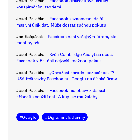
Josef Patočka
Facebook diskreditoval kritiky
konspiračními teoriemi
Josef Patočka
Facebook zaznamenal další
masivní únik dat. Může dostat tučnou pokutu
Jan Kašpárek
Facebook není veřejným fórem, ale
mohl by být
Josef Patočka
Kvůli Cambridge Analytica dostal
Facebook v Británii nejvyšší možnou pokutu
Josef Patočka
„Ohrožení národní bezpečnosti“?
USA řeší vazby Facebooku i Googlu na čínské firmy
Josef Patočka
Facebook má obavy z dalších
případů zneužití dat. A kupí se mu žaloby
#
Google
#
Digitální platformy