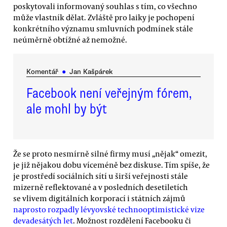
poskytovali informovaný souhlas s tím, co všechno
může vlastník dělat. Zvláště pro laiky je pochopení
konkrétního významu smluvních podmínek stále
neúměrně obtížné až nemožné.
Komentář
●
Jan Kašpárek
Facebook není veřejným fórem,
ale mohl by být
Že se proto nesmírně silné firmy musí „nějak“ omezit,
je již nějakou dobu víceméně bez diskuse. Tím spíše, že
je prostředí sociálních sítí u širší veřejnosti stále
mizerně reflektované a v posledních desetiletích
se vlivem digitálních korporací i státních zájmů
naprosto rozpadly lévyovské technooptimistické vize
devadesátých let
. Možnost rozdělení Facebooku či