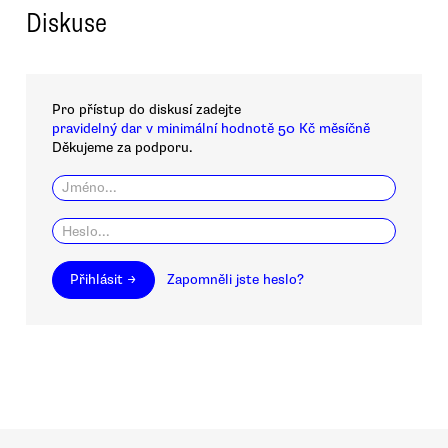
Diskuse
Pro přístup do diskusí zadejte
pravidelný dar v minimální hodnotě 50 Kč měsíčně
Děkujeme za podporu.
Přihlásit →
Zapomněli jste heslo?