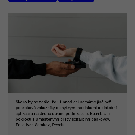
Skoro by se zdálo, že už snad ani nemáme jiné než
pokrokové zákazníky s chytrými hodinkami s platební
aplikací a na druhé straně podnikatele, kteří brání
pokroku s umaštěnými prsty sčítajícími bankovky.
Foto Ivan Samkov, Pexels