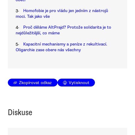
3.
Homofobie je pro vládu jen jedním z nástrojů
moci. Tak jako vše
4.
Proč děláme AltPrajd? Protože solidarita je to
nejdůležitější, co máme
5.
Kapacitní mechanismy a peníze z rekultivací.
Oligarchie zase obere nás všechny
Zkopírovat odkaz
Vytisknout
Diskuse