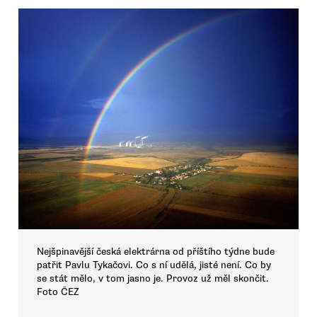
Nejšpinavější česká elektrárna od příštího týdne bude
patřit Pavlu Tykačovi. Co s ní udělá, jisté není. Co by
se stát mělo, v tom jasno je. Provoz už měl skončit.
Foto ČEZ