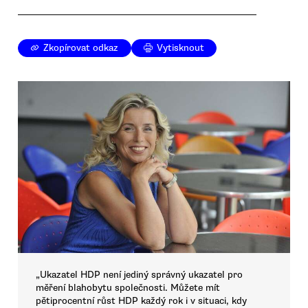
Zkopírovat odkaz
Vytisknout
„Ukazatel HDP není jediný správný ukazatel pro
měření blahobytu společnosti. Můžete mít
pětiprocentní růst HDP každý rok i v situaci, kdy