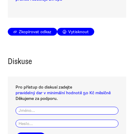
Zkopírovat odkaz
Vytisknout
Diskuse
Pro přístup do diskusí zadejte
pravidelný dar v minimální hodnotě 50 Kč měsíčně
Děkujeme za podporu.