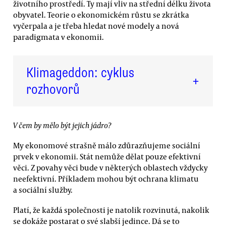
životního prostředí. Ty mají vliv na střední délku života
obyvatel. Teorie o ekonomickém růstu se zkrátka
vyčerpala a je třeba hledat nové modely a nová
paradigmata v ekonomii.
Klimageddon: cyklus
+
rozhovorů
V čem by mělo být jejich jádro?
My ekonomové strašně málo zdůrazňujeme sociální
prvek v ekonomii. Stát nemůže dělat pouze efektivní
věci. Z povahy věci bude v některých oblastech vždycky
neefektivní. Příkladem mohou být ochrana klimatu
a sociální služby.
Platí, že každá společnosti je natolik rozvinutá, nakolik
se dokáže postarat o své slabší jedince. Dá se to