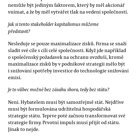
nemůže být jediným faktorem, který by měl akcionář
vnímat, a že by měl vytvářet tlak na vedení společností.
Jak si tento stakeholder kapitalismus můžeme
představit?
Nesleduje se pouze maximalizace zisků. Firma se snaží
sladit své cíle s cíli celé společnosti. Když jde například
o společenský požadavek na ochranu ovzduší, kromě
maximalizace zisků by v podnikové strategii mělo být
i snižování spotřeby investice do technologie snižování
emisí.
Je to vůbec možné bez zásahu shora, tedy bez státu?
Není. Hybatelem musí být samozřejmě stát. Nejdříve
musí být formulována udržitelná hospodářská
strategie státu. Teprve poté začnou transformovat své
strategie firmy. Prvotní impuls musí přijít od státu.
Jinak to nejde.