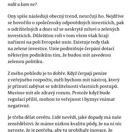
nalít a kam ne?
Ony spíše následují obecný trend, neurčují ho. Nejdříve
se hovořilo o společensky odpovědných investicích, pak
o udržitelných a dnes už se neskrytě mluví o zelených
investicích. Důležitou roli v tom všem však hrají
nařízení na poli Evropské unie. Existuje tedy tlak
na zelené investice. Unie podmiňuje čerpání dotací
některým podnikům tím, že budou mít zavedenu
zelenou politiku.
Z mého pohledu je to dobře. Když čerpají peníze
z veřejného rozpočtu, měli bychom mít nástroj, který
je přinutí zabývat se udržitelností vlastních postupů.
Musíme mít ale zdravý rozum. Protože když bude
regulací příliš, mohou to veřejnost i byznys vnímat
negativně.
Je třeba dělat osvětu. Lidé nevědí, jaké dopady má naše
zemědělství: že máme nízkou kvalitu půdy, že na ní nic
neroste, že je potřeba, aby tu probíhaly inovace, že