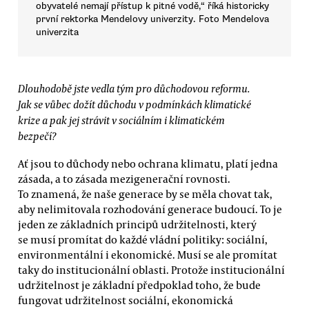
obyvatelé nemají přístup k pitné vodě,“ říká historicky
první rektorka Mendelovy univerzity. Foto Mendelova
univerzita
Dlouhodobě jste vedla tým pro důchodovou reformu.
Jak se vůbec dožít důchodu v podmínkách klimatické
krize a pak jej strávit v sociálním i klimatickém
bezpečí?
Ať jsou to důchody nebo ochrana klimatu, platí jedna
zásada, a to zásada mezigenerační rovnosti.
To znamená, že naše generace by se měla chovat tak,
aby nelimitovala rozhodování generace budoucí. To je
jeden ze základních principů udržitelnosti, který
se musí promítat do každé vládní politiky: sociální,
environmentální i ekonomické. Musí se ale promítat
taky do institucionální oblasti. Protože institucionální
udržitelnost je základní předpoklad toho, že bude
fungovat udržitelnost sociální, ekonomická