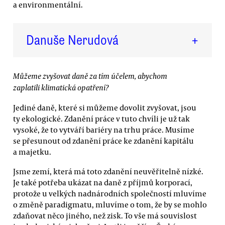
a environmentální.
Danuše Nerudová
+
Můžeme zvyšovat daně za tím účelem, abychom
zaplatili klimatická opatření?
Jediné daně, které si můžeme dovolit zvyšovat, jsou
ty ekologické. Zdanění práce v tuto chvíli je už tak
vysoké, že to vytváří bariéry na trhu práce. Musíme
se přesunout od zdanění práce ke zdanění kapitálu
a majetku.
Jsme zemí, která má toto zdanění neuvěřitelně nízké.
Je také potřeba ukázat na daně z příjmů korporací,
protože u velkých nadnárodních společností mluvíme
o změně paradigmatu, mluvíme o tom, že by se mohlo
zdaňovat něco jiného, než zisk. To vše má souvislost