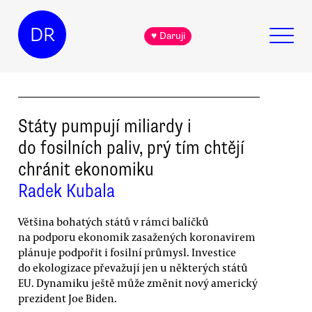
DR
♥ Daruji
Státy pumpují miliardy i
do fosilních paliv, prý tím chtějí
chránit ekonomiku
Radek Kubala
Většina bohatých států v rámci balíčků
na podporu ekonomik zasažených koronavirem
plánuje podpořit i fosilní průmysl. Investice
do ekologizace převažují jen u některých států
EU. Dynamiku ještě může změnit nový americký
prezident Joe Biden.