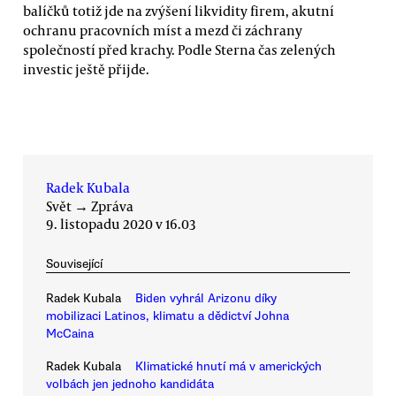
balíčků totiž jde na zvýšení likvidity firem, akutní
ochranu pracovních míst a mezd či záchrany
společností před krachy. Podle Sterna čas zelených
investic ještě přijde.
Radek Kubala
Svět
→
Zpráva
9. listopadu 2020 v 16.03
Související
Radek Kubala
Biden vyhrál Arizonu díky
mobilizaci Latinos, klimatu a dědictví Johna
McCaina
Radek Kubala
Klimatické hnutí má v amerických
volbách jen jednoho kandidáta