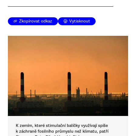
Zkopírovat odkaz
Vytisknout
K zemím, které stimulační balíčky využívají spíše
k záchraně fosilního průmyslu než klimatu, patří