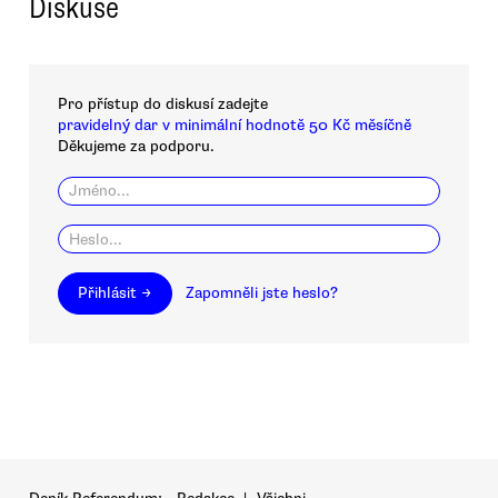
Diskuse
Pro přístup do diskusí zadejte
pravidelný dar v minimální hodnotě 50 Kč měsíčně
Děkujeme za podporu.
Přihlásit →
Zapomněli jste heslo?