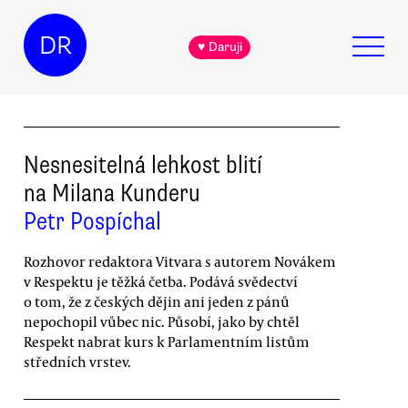
DR
♥ Daruji
Nesnesitelná lehkost blití
na Milana Kunderu
Petr Pospíchal
Rozhovor redaktora Vitvara s autorem Novákem
v Respektu je těžká četba. Podává svědectví
o tom, že z českých dějin ani jeden z pánů
nepochopil vůbec nic. Působí, jako by chtěl
Respekt nabrat kurs k Parlamentním listům
středních vrstev.