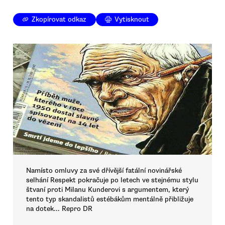
Zkopírovat odkaz
Vytisknout
Namísto omluvy za své dřívější fatální novinářské
selhání Respekt pokračuje po letech ve stejnému stylu
štvaní proti Milanu Kunderovi s argumentem, který
tento typ skandalistů estébákům mentálně přibližuje
na dotek... Repro DR