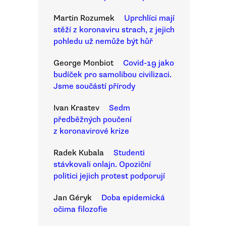
Martin Rozumek
Uprchlíci mají
stěží z koronaviru strach, z jejich
pohledu už nemůže být hůř
George Monbiot
Covid-19 jako
budíček pro samolibou civilizaci.
Jsme součástí přírody
Ivan Krastev
Sedm
předběžných poučení
z koronavirové krize
Radek Kubala
Studenti
stávkovali onlajn. Opoziční
politici jejich protest podporují
Jan Géryk
Doba epidemická
očima filozofie