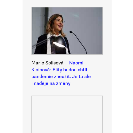
Marie Solisová
Naomi
Kleinová: Elity budou chtít
pandemie zneužít. Je tu ale
i naděje na změny