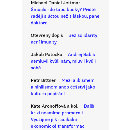
Michael Daniel Jettmar
Šmucler do tabu budky? Příště
raději s úctou než s láskou, pane
doktore
Otevřený dopis
Bez solidarity
není imunity
Jakub Patočka
Andrej Babiš
nemluvil kvůli nám, mluvil kvůli
sobě
Petr Bittner
Mezi alibismem
a nihilismem aneb češství jako
kultura popírání
Kate Aronoffová a kol.
Další
krizi nesmíme promarnit.
Využijme ji k radikální
ekonomické transformaci