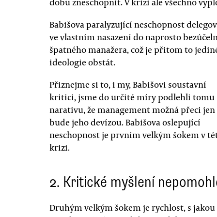
dobu zneschopnit. V krizi ale všechno vyp
Babišova paralyzující neschopnost delegov
ve vlastním nasazení do naprosto bezúčeln
špatného manažera, což je přitom to jediné
ideologie obstát.
Přiznejme si to, i my, Babišovi soustavní
kritici, jsme do určité míry podlehli tomu
narativu, že management možná přeci jen
bude jeho devízou. Babišova oslepující
neschopnost je prvním velkým šokem v té
krizi.
2. Kritické myšlení nepomohl
Druhým velkým šokem je rychlost, s jakou