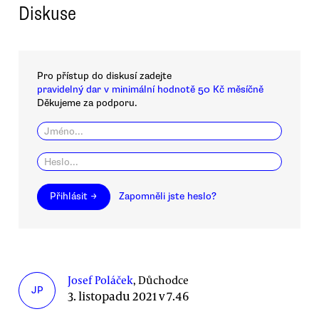
Diskuse
Pro přístup do diskusí zadejte
pravidelný dar v minimální hodnotě 50 Kč měsíčně
Děkujeme za podporu.
Přihlásit →
Zapomněli jste heslo?
Josef Poláček
, Důchodce
JP
3. listopadu 2021 v 7.46