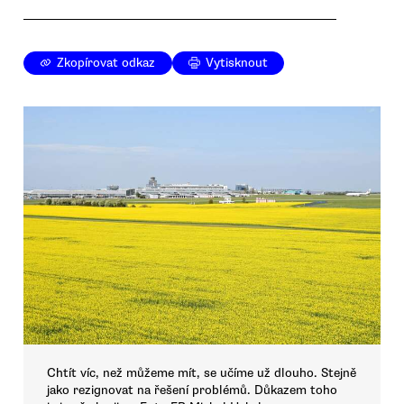
Zkopírovat odkaz
Vytisknout
Chtít víc, než můžeme mít, se učíme už dlouho. Stejně
jako rezignovat na řešení problémů. Důkazem toho