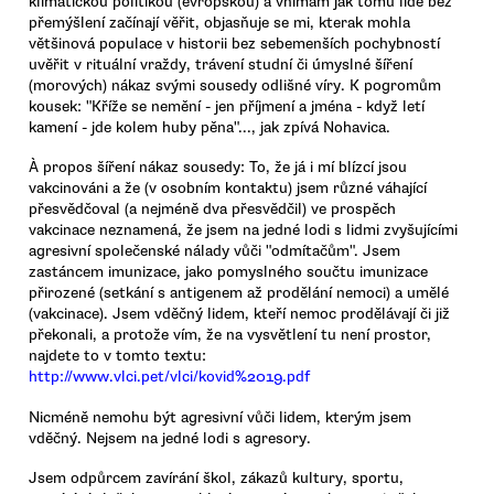
klimatickou politikou (evropskou) a vnímám jak tomu lidé bez
přemýšlení začínají věřit, objasňuje se mi, kterak mohla
většinová populace v historii bez sebemenších pochybností
uvěřit v rituální vraždy, trávení studní či úmyslné šíření
(morových) nákaz svými sousedy odlišné víry. K pogromům
kousek: "Kříže se nemění - jen příjmení a jména - když letí
kamení - jde kolem huby pěna"..., jak zpívá Nohavica.
À propos šíření nákaz sousedy: To, že já i mí blízcí jsou
vakcinováni a že (v osobním kontaktu) jsem různé váhající
přesvědčoval (a nejméně dva přesvědčil) ve prospěch
vakcinace neznamená, že jsem na jedné lodi s lidmi zvyšujícími
agresivní společenské nálady vůči "odmítačům". Jsem
zastáncem imunizace, jako pomyslného součtu imunizace
přirozené (setkání s antigenem až prodělání nemoci) a umělé
(vakcinace). Jsem vděčný lidem, kteří nemoc prodělávají či již
překonali, a protože vím, že na vysvětlení tu není prostor,
najdete to v tomto textu:
http://www.vlci.pet/vlci/kovid%2019.pdf
Nicméně nemohu být agresivní vůči lidem, kterým jsem
vděčný. Nejsem na jedné lodi s agresory.
Jsem odpůrcem zavírání škol, zákazů kultury, sportu,