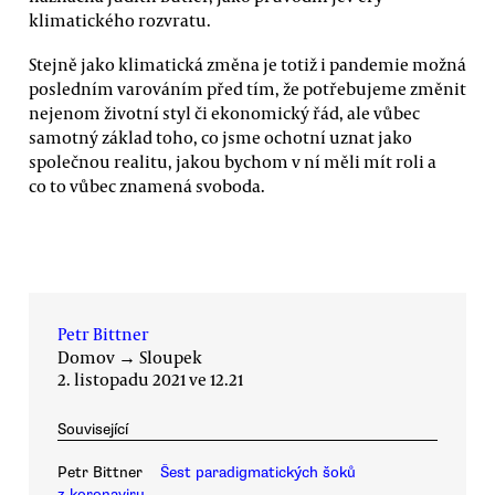
klimatického rozvratu.
Stejně jako klimatická změna je totiž i pandemie možná
posledním varováním před tím, že potřebujeme změnit
nejenom životní styl či ekonomický řád, ale vůbec
samotný základ toho, co jsme ochotní uznat jako
společnou realitu, jakou bychom v ní měli mít roli a
co to vůbec znamená svoboda.
Petr Bittner
Domov
→
Sloupek
2. listopadu 2021 ve 12.21
Související
Petr Bittner
Šest paradigmatických šoků
z koronaviru