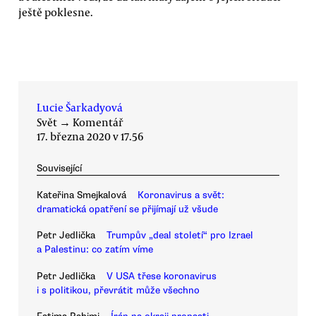
ještě poklesne.
Lucie Šarkadyová
Svět
→
Komentář
17. března 2020 v 17.56
Související
Kateřina Smejkalová
Koronavirus a svět:
dramatická opatření se přijímají už všude
Petr Jedlička
Trumpův „deal století“ pro Izrael
a Palestinu: co zatím víme
Petr Jedlička
V USA třese koronavirus
i s politikou, převrátit může všechno