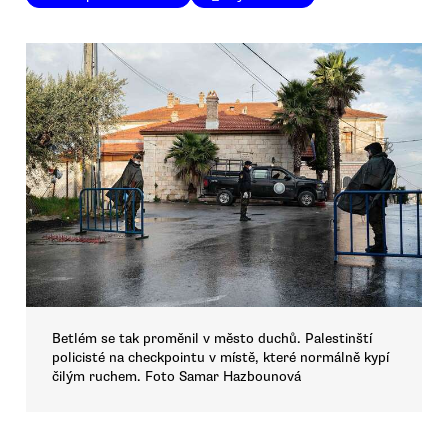
Betlém se tak proměnil v město duchů. Palestinští
policisté na checkpointu v místě, které normálně kypí
čilým ruchem. Foto Samar Hazbounová