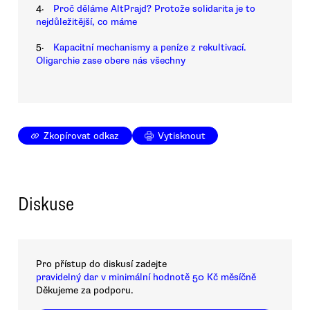
4.
Proč děláme AltPrajd? Protože solidarita je to
nejdůležitější, co máme
5.
Kapacitní mechanismy a peníze z rekultivací.
Oligarchie zase obere nás všechny
Zkopírovat odkaz
Vytisknout
Diskuse
Pro přístup do diskusí zadejte
pravidelný dar v minimální hodnotě 50 Kč měsíčně
Děkujeme za podporu.