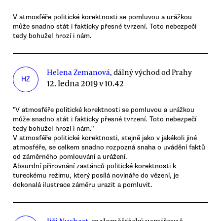
V atmosféře politické korektnosti se pomluvou a urážkou
může snadno stát i fakticky přesné tvrzení. Toto nebezpečí
tedy bohužel hrozí i nám.
Helena Zemanová
, dálný východ od Prahy
HZ
12. ledna 2019 v 10.42
"V atmosféře politické korektnosti se pomluvou a urážkou
může snadno stát i fakticky přesné tvrzení. Toto nebezpečí
tedy bohužel hrozí i nám."
V atmosféře politické korektnosti, stejně jako v jakékoli jiné
atmosféře, se celkem snadno rozpozná snaha o uvádění faktů
od záměrného pomlouvání a urážení.
Absurdní přirovnání zastánců politické korektnosti k
tureckému režimu, který posílá novináře do vězení, je
dokonalá ilustrace záměru urazit a pomluvit.