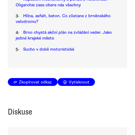
Oligarchie zase obere nás všechny
3.
Hlína, asfalt, beton. Co zůstane z brněnského
velodromu?
4.
Brno chystá akční plán na zvládání veder. Jako
jediné krajské město
5.
Sucho v době motoristické
Zkopírovat odkaz
Vytisknout
Diskuse