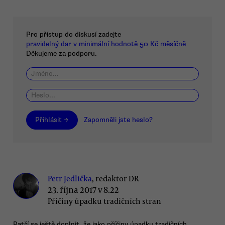
Pro přístup do diskusí zadejte
pravidelný dar v minimální hodnotě 50 Kč měsíčně
Děkujeme za podporu.
Přihlásit →
Zapomněli jste heslo?
Petr Jedlička
, redaktor DR
23. října 2017 v 8.22
Příčiny úpadku tradičních stran
Patří se ještě doplnit, že jako příčiny úpadku tradičních