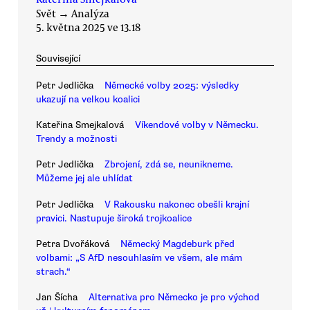
Svět
→
Analýza
5. května 2025 ve 13.18
Související
Petr Jedlička
Německé volby 2025: výsledky
ukazují na velkou koalici
Kateřina Smejkalová
Víkendové volby v Německu.
Trendy a možnosti
Petr Jedlička
Zbrojení, zdá se, neunikneme.
Můžeme jej ale uhlídat
Petr Jedlička
V Rakousku nakonec obešli krajní
pravici. Nastupuje široká trojkoalice
Petra Dvořáková
Německý Magdeburk před
volbami: „S AfD nesouhlasím ve všem, ale mám
strach.“
Jan Šícha
Alternativa pro Německo je pro východ