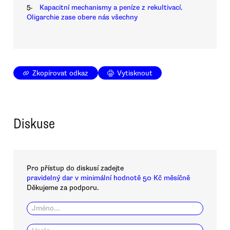
5.
Kapacitní mechanismy a peníze z rekultivací.
Oligarchie zase obere nás všechny
Zkopírovat odkaz
Vytisknout
Diskuse
Pro přístup do diskusí zadejte
pravidelný dar v minimální hodnotě 50 Kč měsíčně
Děkujeme za podporu.