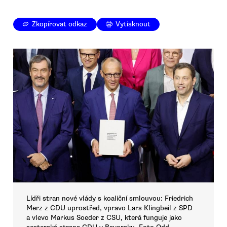
Zkopírovat odkaz
Vytisknout
Lídři stran nové vlády s koaliční smlouvou: Friedrich
Merz z CDU uprostřed, vpravo Lars Klingbeil z SPD
a vlevo Markus Soeder z CSU, která funguje jako