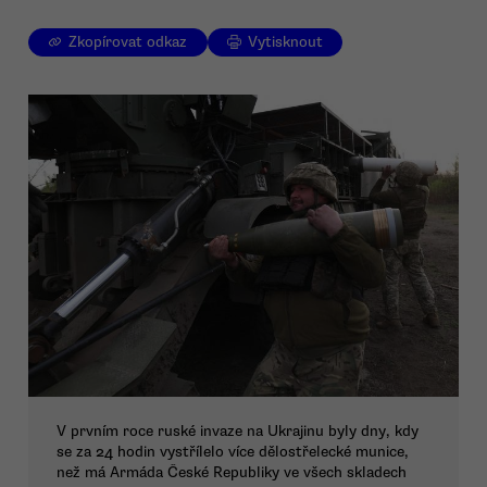
Zkopírovat odkaz
Vytisknout
V prvním roce ruské invaze na Ukrajinu byly dny, kdy
se za 24 hodin vystřílelo více dělostřelecké munice,
než má Armáda České Republiky ve všech skladech