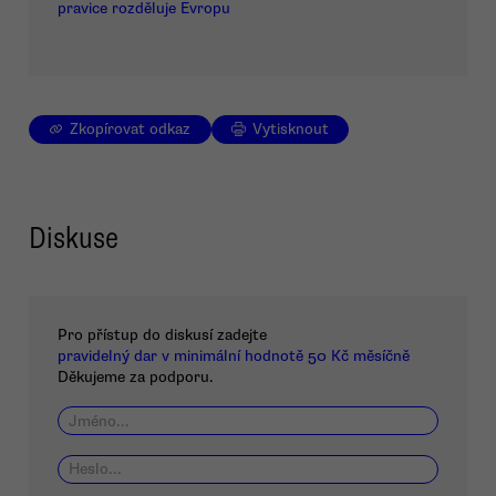
pravice rozděluje Evropu
Zkopírovat odkaz
Vytisknout
Diskuse
Pro přístup do diskusí zadejte
pravidelný dar v minimální hodnotě 50 Kč měsíčně
Děkujeme za podporu.