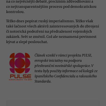
na co nejvěcnější debatě, precizním zdůvodňování a
co nejtransparentnějším procesu pod demokratickou
kontrolou.
Těžko dnes popírat ruský imperialismus. Těžko však
také lačnost všech aktérů zainteresovaných do zbrojení
či notorická podezření na předraženost vojenských
zakázek. Svět se změnil. Což ale neznamená povinnost
kývat a slepě poslouchat.
Článek vznikl v rámci projektu PULSE,
evropské iniciativy na podporu
přeshraniční novinářské spolupráce. V
textu byly použity informace od kolegů ze
španělského Confidencialu a rakouského
Standardu.