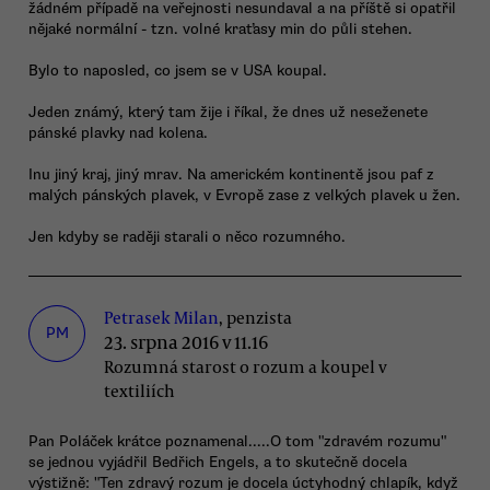
žádném případě na veřejnosti nesundaval a na příště si opatřil
nějaké normální - tzn. volné kraťasy min do půli stehen.
Bylo to naposled, co jsem se v USA koupal.
Jeden známý, který tam žije i říkal, že dnes už neseženete
pánské plavky nad kolena.
Inu jiný kraj, jiný mrav. Na americkém kontinentě jsou paf z
malých pánských plavek, v Evropě zase z velkých plavek u žen.
Jen kdyby se raději starali o něco rozumného.
Petrasek Milan
, penzista
PM
23. srpna 2016 v 11.16
Rozumná starost o rozum a koupel v
textiliích
Pan Poláček krátce poznamenal.....O tom "zdravém rozumu"
se jednou vyjádřil Bedřich Engels, a to skutečně docela
výstižně: "Ten zdravý rozum je docela úctyhodný chlapík, když