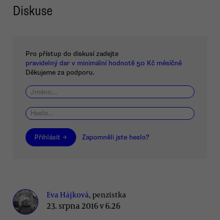
Diskuse
Pro přístup do diskusí zadejte
pravidelný dar v minimální hodnotě 50 Kč měsíčně
Děkujeme za podporu.
Přihlásit →
Zapomněli jste heslo?
Eva Hájková
, penzistka
23. srpna 2016 v 6.26