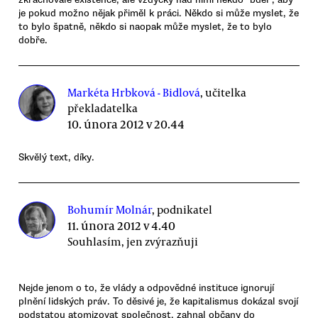
je pokud možno nějak přiměl k práci. Někdo si může myslet, že
to bylo špatně, někdo si naopak může myslet, že to bylo
dobře.
Markéta Hrbková - Bidlová
, učitelka
překladatelka
10. února 2012 v 20.44
Skvělý text, díky.
Bohumír Molnár
, podnikatel
11. února 2012 v 4.40
Souhlasím, jen zvýrazňuji
Nejde jenom o to, že vlády a odpovědné instituce ignorují
plnění lidských práv. To děsivé je, že kapitalismus dokázal svojí
podstatou atomizovat společnost, zahnal občany do