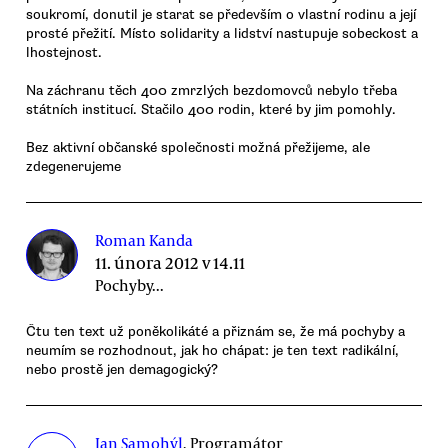
soukromí, donutil je starat se především o vlastní rodinu a její
prosté přežití. Místo solidarity a lidství nastupuje sobeckost a
lhostejnost.
Na záchranu těch 400 zmrzlých bezdomovců nebylo třeba
státních institucí. Stačilo 400 rodin, které by jim pomohly.
Bez aktivní občanské společnosti možná přežijeme, ale
zdegenerujeme
Roman Kanda
11. února 2012 v 14.11
Pochyby...
Čtu ten text už poněkolikáté a přiznám se, že má pochyby a
neumím se rozhodnout, jak ho chápat: je ten text radikální,
nebo prostě jen demagogický?
Jan Samohýl
, Programátor