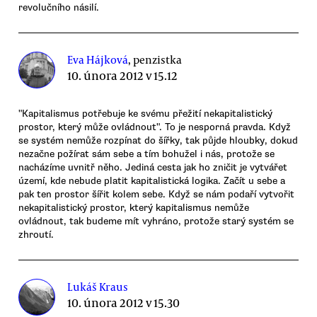
revolučního násilí.
Eva Hájková
, penzistka
10. února 2012 v 15.12
"Kapitalismus potřebuje ke svému přežití nekapitalistický
prostor, který může ovládnout". To je nesporná pravda. Když
se systém nemůže rozpínat do šířky, tak půjde hloubky, dokud
nezačne požírat sám sebe a tím bohužel i nás, protože se
nacházíme uvnitř něho. Jediná cesta jak ho zničit je vytvářet
území, kde nebude platit kapitalistická logika. Začít u sebe a
pak ten prostor šířit kolem sebe. Když se nám podaří vytvořit
nekapitalistický prostor, který kapitalismus nemůže
ovládnout, tak budeme mít vyhráno, protože starý systém se
zhroutí.
Lukáš Kraus
10. února 2012 v 15.30