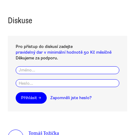
Diskuse
Pro přístup do diskusí zadejte
pravidelný dar v minimální hodnotě 50 Kč měsíčně
Děkujeme za podporu.
Přihlásit →
Zapomněli jste heslo?
Tomáš Tožička