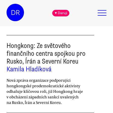
DR
♥ Daruji
Hongkong: Ze světového
finančního centra spojkou pro
Rusko, Írán a Severní Koreu
Kamila Hladíková
Nová zpráva organizace podporující
hongkongské prodemokratické aktivisty
odhaluje klíčovou roli, již Hongkong hraje
v obcházení západních sankcí uvalených
na Rusko, Írán a Severní Koreu.