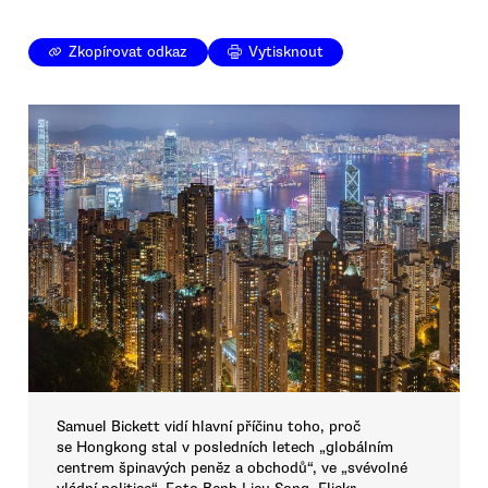
Zkopírovat odkaz
Vytisknout
Samuel Bickett vidí hlavní příčinu toho, proč
se Hongkong stal v posledních letech „globálním
centrem špinavých peněz a obchodů“, ve „svévolné