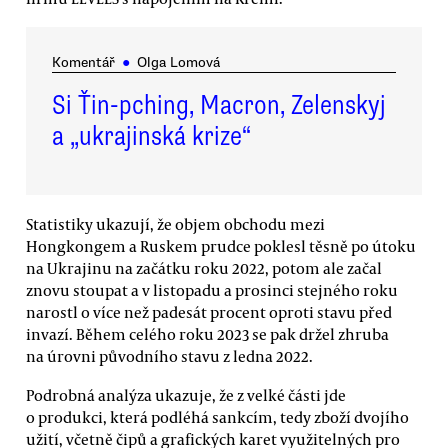
Komentář
●
Olga Lomová
Si Ťin-pching, Macron, Zelenskyj
a „ukrajinská krize“
Statistiky ukazují, že objem obchodu mezi
Hongkongem a Ruskem prudce poklesl těsně po útoku
na Ukrajinu na začátku roku 2022, potom ale začal
znovu stoupat a v listopadu a prosinci stejného roku
narostl o více než padesát procent oproti stavu před
invazí. Během celého roku 2023 se pak držel zhruba
na úrovni původního stavu z ledna 2022.
Podrobná analýza ukazuje, že z velké části jde
o produkci, která podléhá sankcím, tedy zboží dvojího
užití, včetně čipů a grafických karet využitelných pro