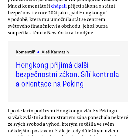
Mnozí komentátoři
chápali
přijetí zákona o státní
bezpečnosti v roce 2021 jako „pád Hongkongu“
v podobě, která mu umožnila stát se centrem
světového finančnictví a obchodu, jehož burza
soupeřila s těmi v New Yorku a Londýně.
Komentář
●
Aleš Karmazin
Hongkong přijímá další
bezpečnostní zákon. Sílí kontrola
a orientace na Peking
I po de facto podřízení Hongkongu vládě v Pekingu
si však zvláštní administrativní zóna ponechala některé
ze svých svobod a výhod, kterým se těšila ve svém
někdejším postavení. Stále je tedy důležitým uzlem