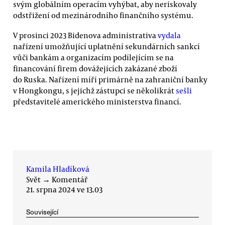
svým globálním operacím vyhýbat, aby neriskovaly
odstřižení od mezinárodního finančního systému.
V prosinci 2023 Bidenova administrativa
vydala
nařízení umožňující uplatnění sekundárních sankcí
vůči bankám a organizacím podílejícím se na
financování firem dovážejících zakázané zboží
do Ruska. Nařízení míří primárně na zahraniční banky
v Hongkongu, s jejichž zástupci se několikrát
sešli
představitelé amerického ministerstva financí.
Kamila Hladíková
Svět
→
Komentář
21. srpna 2024 ve 13.03
Související