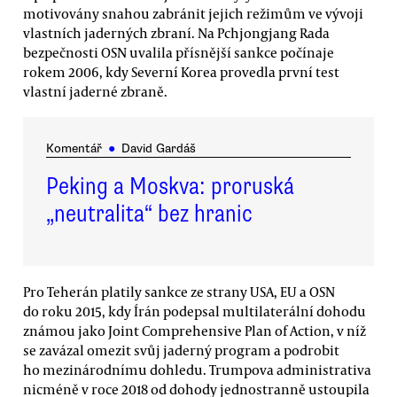
motivovány snahou zabránit jejich režimům ve vývoji
vlastních jaderných zbraní. Na Pchjongjang Rada
bezpečnosti OSN uvalila přísnější sankce počínaje
rokem 2006, kdy Severní Korea provedla první test
vlastní jaderné zbraně.
Komentář
●
David Gardáš
Peking a Moskva: proruská
„neutralita“ bez hranic
Pro Teherán platily sankce ze strany USA, EU a OSN
do roku 2015, kdy Írán podepsal multilaterální dohodu
známou jako Joint Comprehensive Plan of Action, v níž
se zavázal omezit svůj jaderný program a podrobit
ho mezinárodnímu dohledu. Trumpova administrativa
nicméně v roce 2018 od dohody jednostranně ustoupila