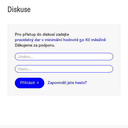
Diskuse
Pro přístup do diskusí zadejte
pravidelný dar v minimální hodnotě 50 Kč měsíčně
Děkujeme za podporu.
Přihlásit →
Zapomněli jste heslo?