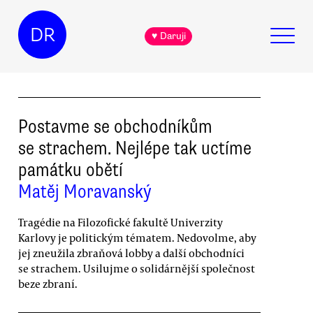
DR
♥ Daruji
Postavme se obchodníkům
se strachem. Nejlépe tak uctíme
památku obětí
Matěj Moravanský
Tragédie na Filozofické fakultě Univerzity
Karlovy je politickým tématem. Nedovolme, aby
jej zneužila zbraňová lobby a další obchodníci
se strachem. Usilujme o solidárnější společnost
beze zbraní.