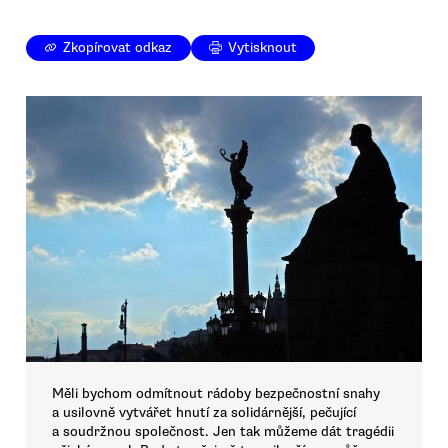
Zkopírovat odkaz
Vytisknout
Měli bychom odmítnout rádoby bezpečnostní snahy
a usilovně vytvářet hnutí za solidárnější, pečující
a soudržnou společnost. Jen tak můžeme dát tragédii