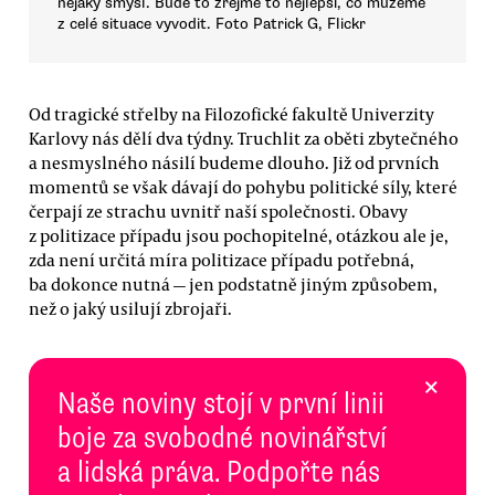
nějaký smysl. Bude to zřejmě to nejlepší, co můžeme
z celé situace vyvodit. Foto Patrick G, Flickr
Od tragické střelby na Filozofické fakultě Univerzity
Karlovy nás dělí dva týdny. Truchlit za oběti zbytečného
a nesmyslného násilí budeme dlouho. Již od prvních
momentů se však dávají do pohybu politické síly, které
čerpají ze strachu uvnitř naší společnosti. Obavy
z politizace případu jsou pochopitelné, otázkou ale je,
zda není určitá míra politizace případu potřebná,
ba dokonce nutná — jen podstatně jiným způsobem,
než o jaký usilují zbrojaři.
×
Naše noviny stojí v první linii
boje za svobodné novinářství
a lidská práva. Podpořte nás