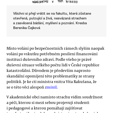
Všichni si přejí vrátit se na fakultu, která zůstane
otevřená, pulzující a živá, nesvázaná strachem
a zasvěcená bádání, myšlení a poznání. Kresba
Berenika Čejková
Místo volání po bezpečnostních rámech slyším naopak
volání po vskutku potřebném posílení financování
institucí duševního zdraví. Podle všeho je právě
duševní situace velkého počtu lidí v České republice
katastrofální. Důvodem je především naprosto
skandální opomíjení této problematiky ze strany
politiků. Je ke cti ministra vnitra Víta Rakušana, že
se o této věci alespoň
zmínil
.
V akademické obci namísto strachu vidím soudržnost
a péči, kterou si mezi sebou projevují studenti
i pedagogové a kterou pomáhají zajišťovat