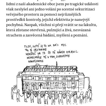
lidmi z naší akademické obce jsem po tragické události
však neslyšel ani jedno volání po scestné sekuritizaci
veřejného prostoru za pomoci nejrůznějších
prostředků kontroly, jejichž efektivita je nanejvýš
pochybná. Naopak, všichni si přejí vrátit se na fakultu,
která zůstane otevřená, pulzující a živá, nesvázaná
strachem a zasvěcená bádání, myšlení a poznání.