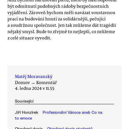
být odmítnutí podobných rádoby bezpečnostních
vyjádření. Zároveň bychom měli navázat soustavnou
prací na budování hnutí za solidárnější, pečující
a soudržnou společnost. Jen tak můžeme dát tragédii
nějaký smysl. Bude to zřejmě to nejlepší, co můžeme
z celé situace vyvodit.
Matěj Moravanský
Domov
→
Komentář
4. ledna 2024 v 11.55
Související
Jiří Honzírek
Profesionální Vánoce aneb Co na
to emoce
Otevřený dopis
Otevřený dopis studentů