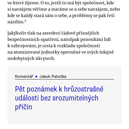
ve které žijeme. O to, jestli to má být společnost, kde
si navzájem věříme a staráme se o sebe navzájem, nebo
kde se každý stará sám o sebe, a problémy se pak řeší
násilím.“
Jakýkoliv tlak na zavedení řádově přísnějších
bezpečnostních opatření, natožpak ponoukání lidí
k ozbrojování, je cesta k rozkladu společnosti
na atomizované jednotky opevněné ve svých údajně
nedobytných úkrytech.
Komentář
●
Jakub Patočka
Pět poznámek k hrůzostrašné
události bez srozumitelných
příčin