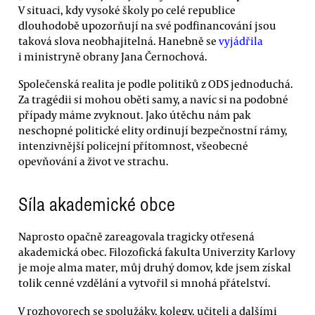
V situaci, kdy vysoké školy po celé republice
dlouhodobě upozorňují na své podfinancování jsou
taková slova neobhajitelná. Hanebně se
vyjádřila
i ministryně obrany Jana Černochová.
Společenská realita je podle politiků z ODS jednoduchá.
Za tragédii si mohou oběti samy, a navíc si na podobné
případy máme zvyknout. Jako útěchu nám pak
neschopné politické elity ordinují bezpečnostní rámy,
intenzivnější policejní přítomnost, všeobecné
opevňování a život ve strachu.
Síla akademické obce
Naprosto opačně zareagovala tragicky otřesená
akademická obec. Filozofická fakulta Univerzity Karlovy
je moje alma mater, můj druhý domov, kde jsem získal
tolik cenné vzdělání a vytvořil si mnohá přátelství.
V rozhovorech se spolužáky, kolegy, učiteli a dalšími