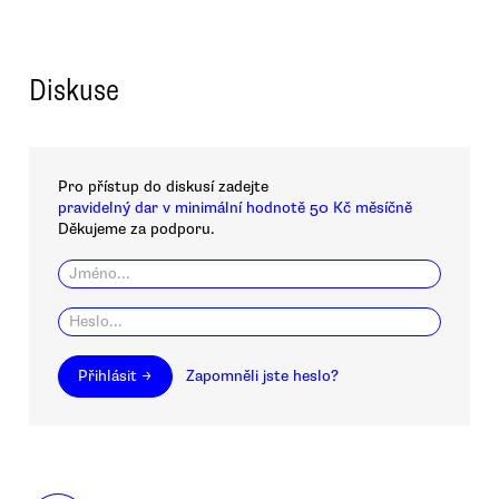
Diskuse
Pro přístup do diskusí zadejte
pravidelný dar v minimální hodnotě 50 Kč měsíčně
Děkujeme za podporu.
Přihlásit →
Zapomněli jste heslo?