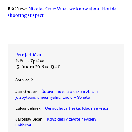
BBC News
Nikolas Cruz: What we know about Florida
shooting suspect
Petr Jedlička
Svět
→
Zpráva
15. února 2018 ve 13.40
Související
Jan Gruber
Ústavní novela o držení zbraní
je zbytečná a nesmyslná, znělo v Senátu
Lukáš Jelínek
Černochová tleská, Klaus se vrací
Jaroslav Bican
Když děti v životě neviděly
uniformu