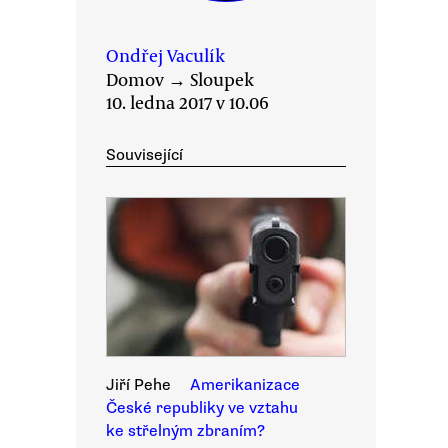
Ondřej Vaculík
Domov
→
Sloupek
10. ledna 2017 v 10.06
Související
Jiří Pehe
Amerikanizace
České republiky ve vztahu
ke střelným zbraním?