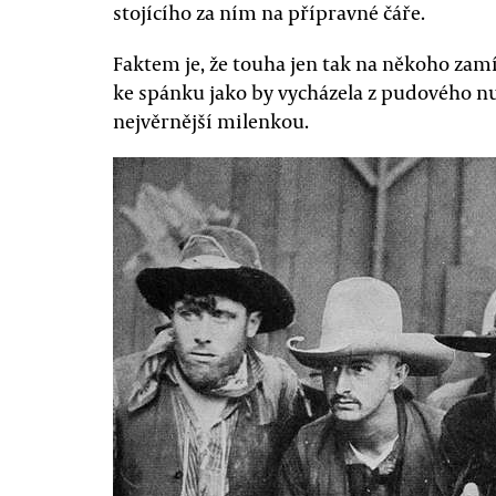
stojícího za ním na přípravné čáře.
Faktem je, že touha jen tak na někoho zamí
ke spánku jako by vycházela z pudového nu
nejvěrnější milenkou.