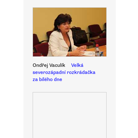
Ondřej Vaculík
Velká
severozápadní rozkrádačka
za bílého dne