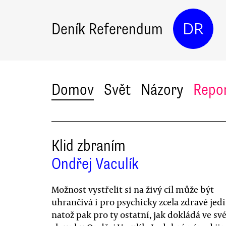
Deník Referendum
DR
Domov
Svět
Názory
Repo
Klid zbraním
Ondřej Vaculík
Možnost vystřelit si na živý cíl může být
uhrančivá i pro psychicky zcela zdravé jedi
natož pak pro ty ostatní, jak dokládá ve s