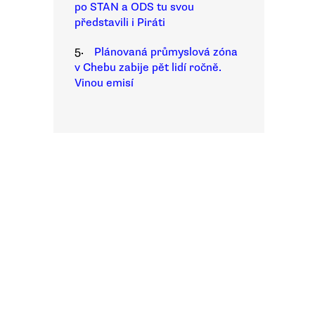
po STAN a ODS tu svou
představili i Piráti
5.
Plánovaná průmyslová zóna
v Chebu zabije pět lidí ročně.
Vinou emisí