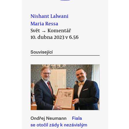
Nishant Lalwani
Maria Ressa
Svět
→
Komentář
10. dubna 2023 v 6.56
Související
Ondřej Neumann
Fiala
se otočil zády k nezávislým