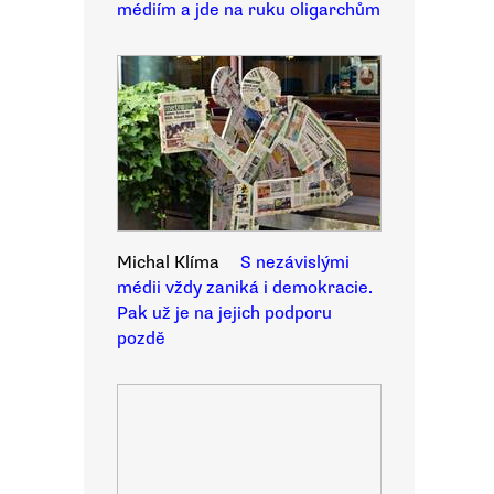
médiím a jde na ruku oligarchům
Michal Klíma
S nezávislými
médii vždy zaniká i demokracie.
Pak už je na jejich podporu
pozdě