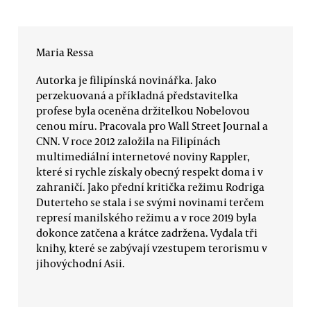
Maria Ressa
Autorka je filipínská novinářka. Jako
perzekuovaná a příkladná představitelka
profese byla oceněna držitelkou Nobelovou
cenou míru. Pracovala pro Wall Street Journal a
CNN. V roce 2012 založila na Filipínách
multimediální internetové noviny Rappler,
které si rychle získaly obecný respekt doma i v
zahraničí. Jako přední kritička režimu Rodriga
Duterteho se stala i se svými novinami terčem
represí manilského režimu a v roce 2019 byla
dokonce zatčena a krátce zadržena. Vydala tři
knihy, které se zabývají vzestupem terorismu v
jihovýchodní Asii.