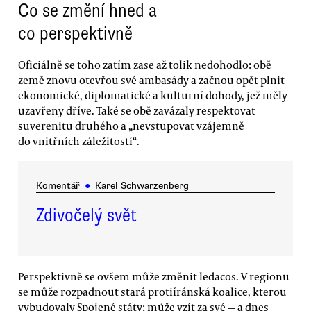
Co se změní hned a
co perspektivně
Oficiálně se toho zatím zase až tolik nedohodlo: obě
země znovu otevřou své ambasády a začnou opět plnit
ekonomické, diplomatické a kulturní dohody, jež měly
uzavřeny dříve. Také se obě zavázaly respektovat
suverenitu druhého a „nevstupovat vzájemně
do vnitřních záležitostí“.
Komentář
●
Karel Schwarzenberg
Zdivočelý svět
Perspektivně se ovšem může změnit ledacos. V regionu
se může rozpadnout stará protiíránská koalice, kterou
vybudovaly Spojené státy; může vzít za své — a dnes