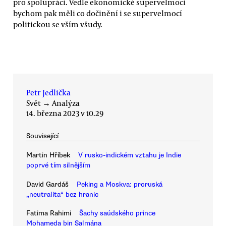
pro spolupráci. Vedle ekonomické supervelmoci
bychom pak měli co dočinění i se supervelmocí
politickou se vším všudy.
Petr Jedlička
Svět
→
Analýza
14. března 2023 v 10.29
Související
Martin Hříbek
V rusko-indickém vztahu je Indie
poprvé tím silnějším
David Gardáš
Peking a Moskva: proruská
„neutralita“ bez hranic
Fatima Rahimi
Šachy saúdského prince
Mohameda bin Salmána