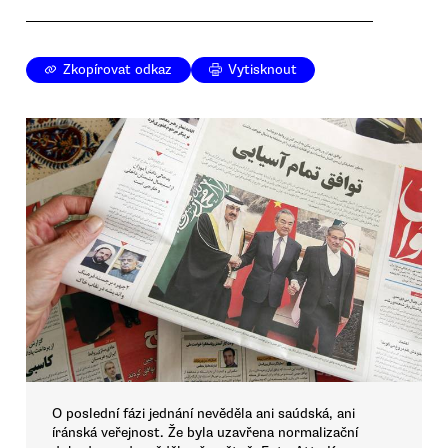
Zkopírovat odkaz
Vytisknout
O poslední fázi jednání nevěděla ani saúdská, ani
íránská veřejnost. Že byla uzavřena normalizační