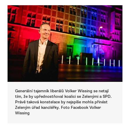
Generální tajemník liberálů Volker Wissing se netají
tím, že by upřednostňoval koalici se Zelenými a SPD.
Právě taková konstelace by nejspíše mohla přinést
Zeleným úřad kancléřky. Foto Facebook Volker
Wissing