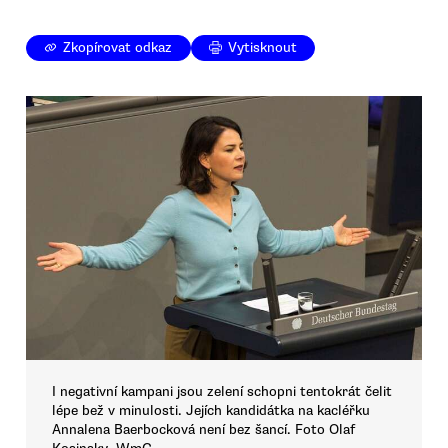
Zkopírovat odkaz
Vytisknout
I negativní kampani jsou zelení schopni tentokrát čelit
lépe bež v minulosti. Jejích kandidátka na kacléřku
Annalena Baerbocková není bez šancí. Foto Olaf