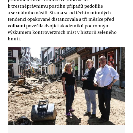
k trestněprávnímu postihu případů pedofilie
a sexuálního násilí. Strana se od těchto minulých
tendencí opakovaně distancovala a tři měsíce před
volbami pověřila dvojici akademiků podrobným
výzkumem kontroverzních míst v historii zeleného
hnutí.