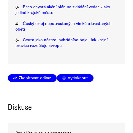
3.
Brno chystá akční plán na zvládání veder. Jako
jediné krajské město
4.
Český orloj nepotrestaných viníků a trestaných
obětí
5.
Ceuta jako nástroj hybridního boje. Jak krajní
pravice rozděluje Evropu
Zkopírovat odkaz
Vytisknout
Diskuse