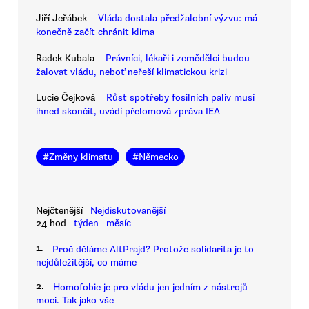
Jiří Jeřábek
Vláda dostala předžalobní výzvu: má
konečně začít chránit klima
Radek Kubala
Právníci, lékaři i zemědělci budou
žalovat vládu, neboť neřeší klimatickou krizi
Lucie Čejková
Růst spotřeby fosilních paliv musí
ihned skončit, uvádí přelomová zpráva IEA
#
Změny klimatu
#
Německo
Nejčtenější
Nejdiskutovanější
24 hod
týden
měsíc
1.
Proč děláme AltPrajd? Protože solidarita je to
nejdůležitější, co máme
2.
Homofobie je pro vládu jen jedním z nástrojů
moci. Tak jako vše