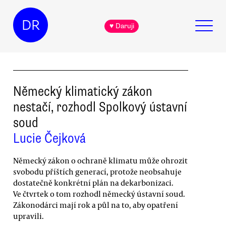
DR
♥ Daruji
Německý klimatický zákon
nestačí, rozhodl Spolkový ústavní
soud
Lucie Čejková
Německý zákon o ochraně klimatu může ohrozit
svobodu příštích generací, protože neobsahuje
dostatečně konkrétní plán na dekarbonizaci.
Ve čtvrtek o tom rozhodl německý ústavní soud.
Zákonodárci mají rok a půl na to, aby opatření
upravili.