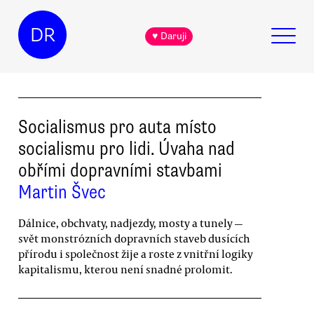
DR
♥ Daruji
Socialismus pro auta místo
socialismu pro lidi. Úvaha nad
obřími dopravními stavbami
Martin Švec
Dálnice, obchvaty, nadjezdy, mosty a tunely —
svět monstrózních dopravních staveb dusících
přírodu i společnost žije a roste z vnitřní logiky
kapitalismu, kterou není snadné prolomit.