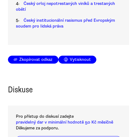
4.
Český orloj nepotrestaných viníků a trestaných
obětí
5.
Český institucionální rasismus před Evropským
soudem pro lidská práva
Zkopírovat odkaz
Vytisknout
Diskuse
Pro přístup do diskusí zadejte
pravidelný dar v minimální hodnotě 50 Kč měsíčně
Děkujeme za podporu.