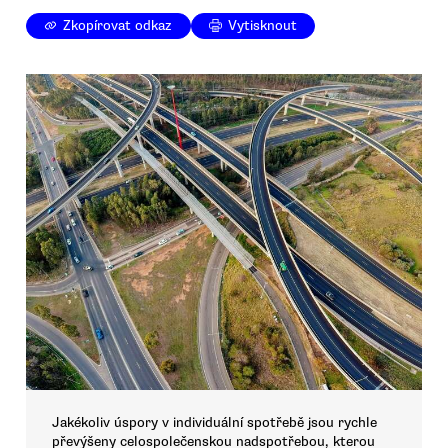
Zkopírovat odkaz
Vytisknout
Jakékoliv úspory v individuální spotřebě jsou rychle
převýšeny celospolečenskou nadspotřebou, kterou