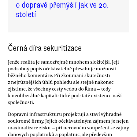
o dopravě přemýšlí jak ve 20.
století
Černá díra sekuritizace
Jenže realita je samozřejmě mnohem složitější. Její
podrobný popis očekávatelně přesahuje možnosti
běžného komentáře. Při zkoumání skutečnosti
z nejrůznějších úhlů pohledu ale stejně nakonec
zjistíme, že všechny cesty vedou do Říma — tedy
k neoliberálně kapitalistické podstatě existence naší
společnosti.
Dopravní infrastrukturu projektují a staví výhradně
soukromé firmy. Jejich očekávatelným zájmem je nejen
maximalizace zisku — při nerovném soupeření se zájmy
daňových poplatníků a poplatnic, ale především