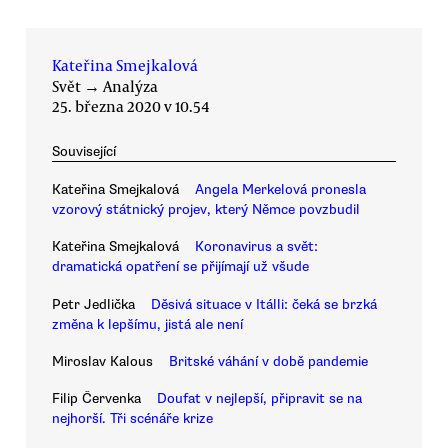
Kateřina Smejkalová
Svět
→
Analýza
25. března 2020 v 10.54
Související
Kateřina Smejkalová
Angela Merkelová pronesla
vzorový státnický projev, který Němce povzbudil
Kateřina Smejkalová
Koronavirus a svět:
dramatická opatření se přijímají už všude
Petr Jedlička
Děsivá situace v Itálli: čeká se brzká
změna k lepšímu, jistá ale není
Miroslav Kalous
Britské váhání v době pandemie
Filip Červenka
Doufat v nejlepší, připravit se na
nejhorší. Tři scénáře krize