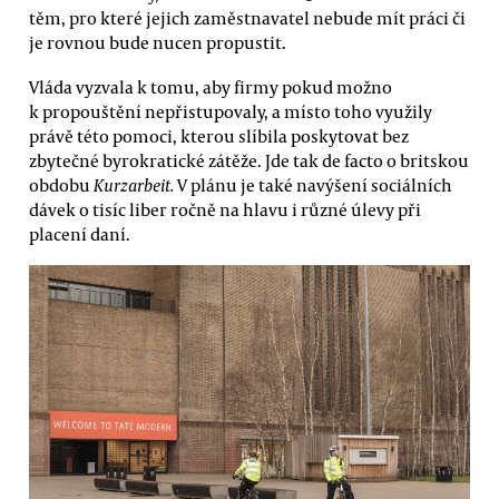
těm, pro které jejich zaměstnavatel nebude mít práci či
je rovnou bude nucen propustit.
Vláda vyzvala k tomu, aby firmy pokud možno
k propouštění nepřistupovaly, a místo toho využily
právě této pomoci, kterou slíbila poskytovat bez
zbytečné byrokratické zátěže. Jde tak de facto o britskou
obdobu
Kurzarbeit.
V plánu je také navýšení sociálních
dávek o tisíc liber ročně na hlavu i různé úlevy při
placení daní.