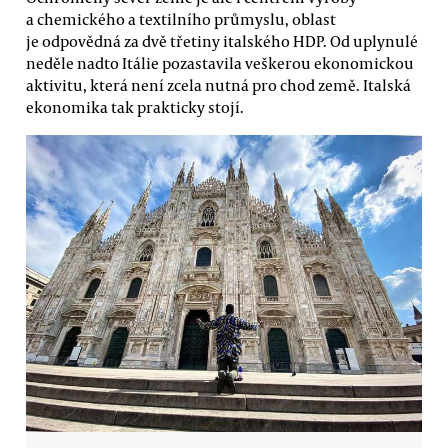
a chemického a textilního průmyslu, oblast
je odpovědná za dvě třetiny italského HDP. Od uplynulé
neděle nadto Itálie pozastavila veškerou ekonomickou
aktivitu, která není zcela nutná pro chod země. Italská
ekonomika tak prakticky stojí.