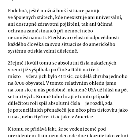
Podobná, ještě možná horší situace panuje
ve Spojených státech, kde neexistuje ani univerzální,
ani dostupné zdravotní pojištění, tak ani účinná
ochrana zaměstnanců při nemoci nebo
nezaměstnanosti. Představa o vlastní odpovědnosti
každého člověka za svou situaci se do amerického
systému otiskla velmi důsledně.
Zřejmě i kvůli tomu se absolutní čísla nakažených
v zemi již vyšplhala po Číně a Itálii na třetí
místo — včera jich bylo 41 tisíc, což dělá zhruba jednoho
na 8700 obyvatel. V tomto relativním ohledu jsme
na tom sice u nás podobně, nicméně USA už hlásí na pět
set mrtvých. Kromě toho hrají v tomto případě
důležitou roli spíš absolutní čísla — je rozdíl, zda
je potenciálních přenašečů jen něco přes tisícovku jako
u nás, nebo čtyřicet tisíc jako v Americe.
K tomu se přidává fakt, že se vedení země pod
prezidentem Trumpem den ode dne ukazuje jako velmi