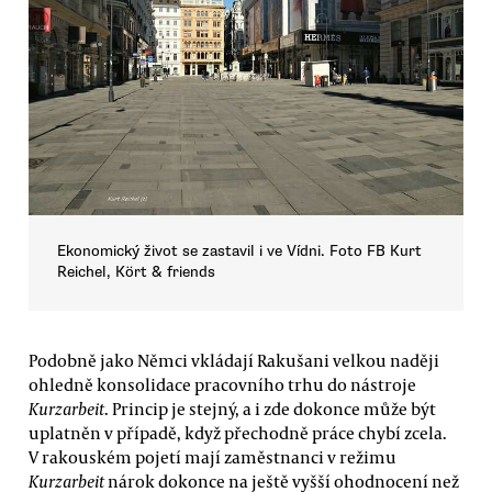
Ekonomický život se zastavil i ve Vídni. Foto FB Kurt
Reichel, Kört & friends
Podobně jako Němci vkládají Rakušani velkou naději
ohledně konsolidace pracovního trhu do nástroje
Kurzarbeit
. Princip je stejný, a i zde dokonce může být
uplatněn v případě, když přechodně práce chybí zcela.
V rakouském pojetí mají zaměstnanci v režimu
Kurzarbeit
nárok dokonce na ještě vyšší ohodnocení než