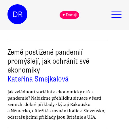
DR
♥ Daruji
Země postižené pandemií
promýšlejí, jak ochránit své
ekonomiky
Kateřina Smejkalová
Jak zvládnout sociální a ekonomický otřes
pandemie? Nabízíme přehlídku situace v šesti
zemích: dobré příklady skýtají Rakousko
a Německo, důležitá srovnání Itálie a Slovensko,
odstrašujícími příklady jsou Británie a USA.