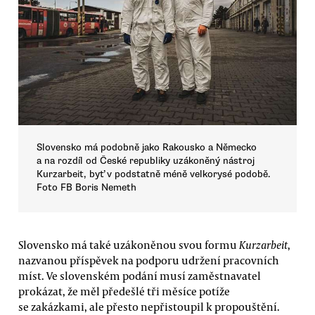
Slovensko má podobně jako Rakousko a Německo
a na rozdíl od České republiky uzákoněný nástroj
Kurzarbeit, byť v podstatně méně velkorysé podobě.
Foto FB Boris Nemeth
Slovensko má také uzákoněnou svou formu
Kurzarbeit
,
nazvanou příspěvek na podporu udržení pracovních
míst. Ve slovenském podání musí zaměstnavatel
prokázat, že měl předešlé tři měsíce potíže
se zakázkami, ale přesto nepřistoupil k propouštění.