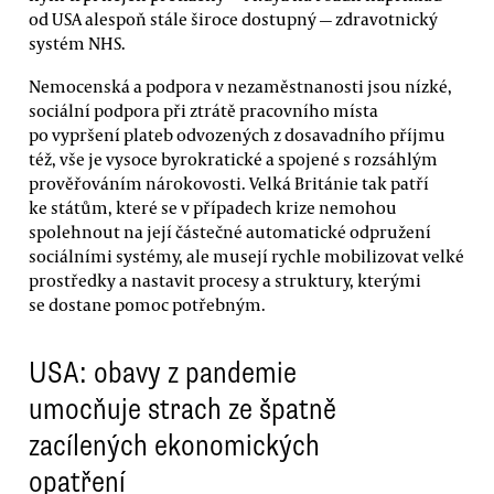
od USA alespoň stále široce dostupný — zdravotnický
systém NHS.
Nemocenská a podpora v nezaměstnanosti jsou nízké,
sociální podpora při ztrátě pracovního místa
po vypršení plateb odvozených z dosavadního příjmu
též, vše je vysoce byrokratické a spojené s rozsáhlým
prověřováním nárokovosti. Velká Británie tak patří
ke státům, které se v případech krize nemohou
spolehnout na její částečné automatické odpružení
sociálními systémy, ale musejí rychle mobilizovat velké
prostředky a nastavit procesy a struktury, kterými
se dostane pomoc potřebným.
USA: obavy z pandemie
umocňuje strach ze špatně
zacílených ekonomických
opatření