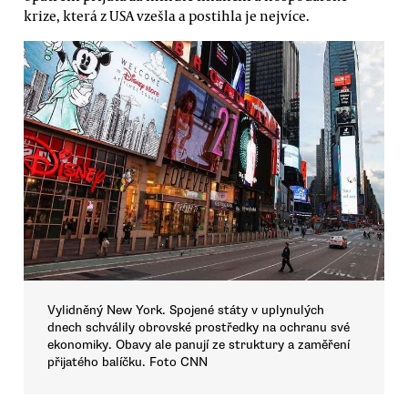
krize, která z USA vzešla a postihla je nejvíce.
Vylidněný New York. Spojené státy v uplynulých
dnech schválily obrovské prostředky na ochranu své
ekonomiky. Obavy ale panují ze struktury a zaměření
přijatého balíčku. Foto CNN