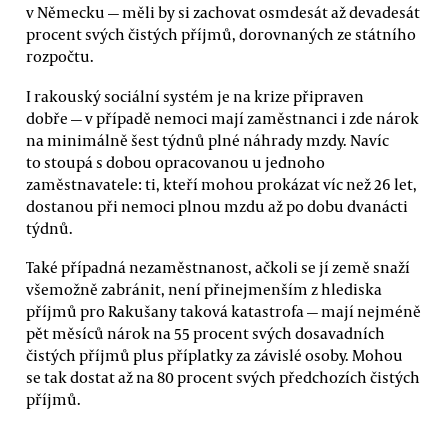
v Německu — měli by si zachovat osmdesát až devadesát
procent svých čistých příjmů, dorovnaných ze státního
rozpočtu.
I rakouský sociální systém je na krize připraven
dobře — v případě nemoci mají zaměstnanci i zde nárok
na minimálně šest týdnů plné náhrady mzdy. Navíc
to stoupá s dobou opracovanou u jednoho
zaměstnavatele: ti, kteří mohou prokázat víc než 26 let,
dostanou při nemoci plnou mzdu až po dobu dvanácti
týdnů.
Také případná nezaměstnanost, ačkoli se jí země snaží
všemožně zabránit, není přinejmenším z hlediska
příjmů pro Rakušany taková katastrofa — mají nejméně
pět měsíců nárok na 55 procent svých dosavadních
čistých příjmů plus příplatky za závislé osoby. Mohou
se tak dostat až na 80 procent svých předchozích čistých
příjmů.