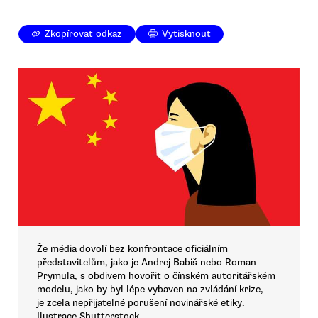
Zkopírovat odkaz
Vytisknout
Že média dovolí bez konfrontace oficiálním
představitelům, jako je Andrej Babiš nebo Roman
Prymula, s obdivem hovořit o čínském autoritářském
modelu, jako by byl lépe vybaven na zvládání krize,
je zcela nepřijatelné porušení novinářské etiky.
Ilustrace Shutterstock