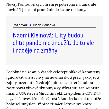
Nova). Pomoc velkých firem je potřebná a vítaná, ale
novináři ji nesmí proměnit do laciné reklamy.
Rozhovor
●
Marie Solisová
Naomi Kleinová: Elity budou
chtít pandemie zneužít. Je tu ale
i naděje na změny
Podobně nelze ani v časech celorepublikové karantény
ignorovat vnější vlivy na novinářskou práci, jako jsou
zájmy inzerentů či zdrojů informací, které mohou
zastupovat vlivové skupiny a využívat situace. Ministr
financí USA Steven Mnuchin řekl, že epidemie COVID-19
je „velká investiční příležitost“. Ano, leckdo takto může
bohužel smýšlet. Už před třinácti lety ve své knize