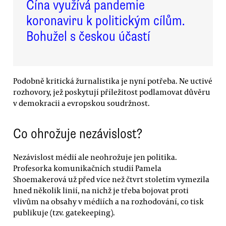
Čína využívá pandemie
koronaviru k politickým cílům.
Bohužel s českou účastí
Podobně kritická žurnalistika je nyní potřeba. Ne uctivé
rozhovory, jež poskytují příležitost podlamovat důvěru
v demokracii a evropskou soudržnost.
Co ohrožuje nezávislost?
Nezávislost médií ale neohrožuje jen politika.
Profesorka komunikačních studií Pamela
Shoemakerová už před více než čtvrt stoletím vymezila
hned několik linií, na nichž je třeba bojovat proti
vlivům na obsahy v médiích a na rozhodování, co tisk
publikuje (tzv. gatekeeping).