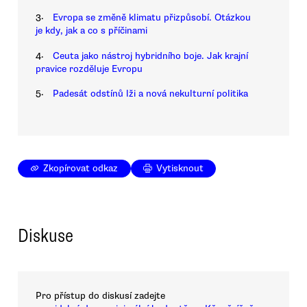
3.
Evropa se změně klimatu přizpůsobí. Otázkou
je kdy, jak a co s příčinami
4.
Ceuta jako nástroj hybridního boje. Jak krajní
pravice rozděluje Evropu
5.
Padesát odstínů lži a nová nekulturní politika
Zkopírovat odkaz
Vytisknout
Diskuse
Pro přístup do diskusí zadejte